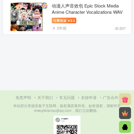
动漫人声音效包 Epic Stock Media
Anime Character Vocalizations WAV
付费资源
3.3
￥
2年前
207
免责声明
关于我们
常见问题
友链申请
广告合作
本站部分资源采集于互联网，版权属原著所有。如有侵权，请邮件至
erwuyibianqu@qq.com，我们立刻删除。