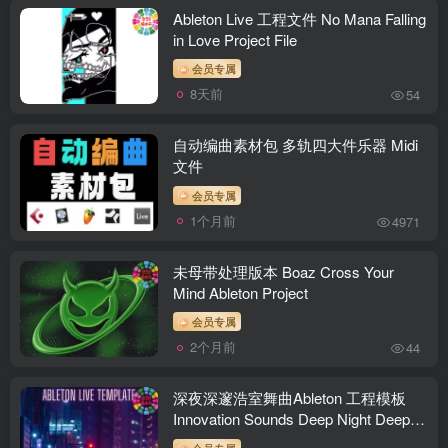
Ableton Live 工程文件 No Mana Falling
in Love Project File
会员专属
8天前
54
自动编曲素材包 多轨四大件乐器 Midi
文件
会员专属
1个月前
4971
未母带处理版本 Boaz Cross Your
Mind Ableton Project
会员专属
2个月前
44
深夜深邃浩室舞曲Ableton 工程模板
Innovation Sounds Deep Night Deep
House Ableton Template [DAW
会员专属