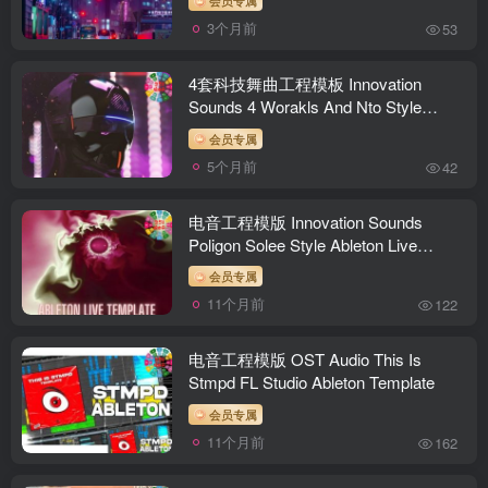
Templates]
3个月前
53
4套科技舞曲工程模板 Innovation
Sounds 4 Worakls And Nto Style
Ableton Live
会员专属
5个月前
42
电音工程模版 Innovation Sounds
Poligon Solee Style Ableton Live
Template
会员专属
11个月前
122
电音工程模版 OST Audio This Is
Stmpd FL Studio Ableton Template
会员专属
11个月前
162