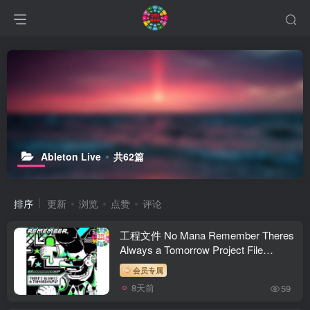
Ableton Live
共62篇
排序
更新
浏览
点赞
评论
工程文件 No Mana Remember Theres
Always a Tomorrow Project File
Ableton Live
会员专属
8天前
59