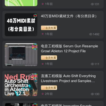
1年前
131
40万首MIDI素材文件（有分类目录）
会员专属
1年前
1492
电音工程模版 Serum Gun Resample
Growl Ableton 12 Project File
会员专属
1年前
111
直播工程模版 Auto Shift Everything
Livestream Project and Samples
Ableton Project
会员专属
2年前
130
电音工程模版 Innovation Sounds