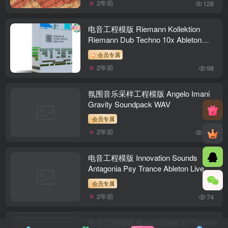
2年前
128
电音工程模版 Riemann Kollektion
Riemann Dub Techno 10x Ableton
Templates
会员专属
2年前
98
氛围音乐采样工程模版 Angelo Imani
Gravity Soundpack WAV
会员专属
2年前
145
电音工程模版 Innovation Sounds
Antagonia Psy Trance Ableton Live
Template
会员专属
2年前
74
电音工程模版 8Loud Studio X1 Techno