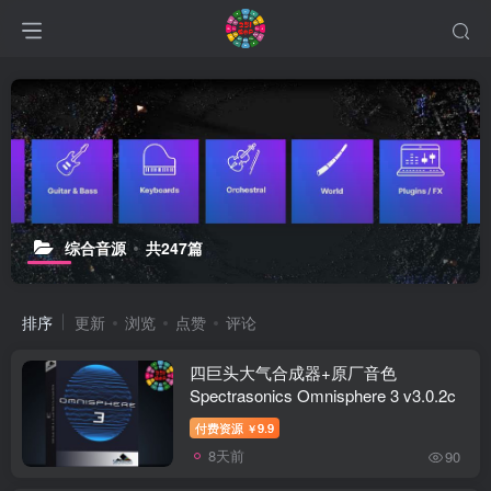
综合音源
共247篇
排序
更新
浏览
点赞
评论
四巨头大气合成器+原厂音色
Spectrasonics Omnisphere 3 v3.0.2c
付费资源
9.9
￥
8天前
90