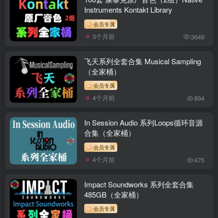
Instruments Kontakt Library
会员专属
3个月前
3649
飞天系列全套合集 Musical Sampling
（全家桶）
会员专属
4个月前
894
In Session Audio 系列Loops循环音源
合集（全家桶）
会员专属
4个月前
475
Impact Soundworks 系列全套合集
485GB（全家桶）
会员专属