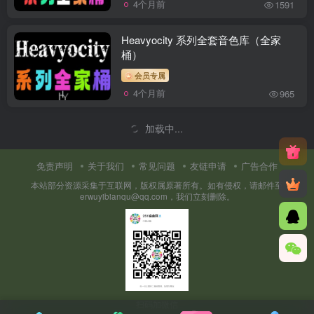
4个月前
1591
Heavyocity 系列全套音色库（全家
桶）
会员专属
4个月前
965
Emergence Audio 系列全套音源音色
合集（全家桶）
会员专属
4个月前
757
AudioBro Lass 拉丝系列合集（全家
桶）
会员专属
4个月前
475
Cinesamples 系列 影视交响管弦乐全