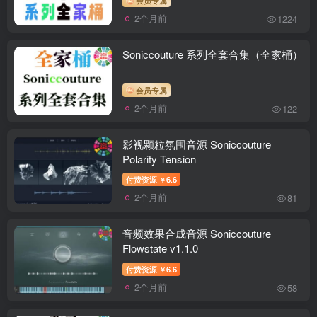
2个月前
1224
Soniccouture 系列全套合集（全家桶）
会员专属
2个月前
122
影视颗粒氛围音源 Soniccouture
Polarity Tension
付费资源
6.6
￥
2个月前
81
音频效果合成音源 Soniccouture
Flowstate v1.1.0
付费资源
6.6
￥
2个月前
58