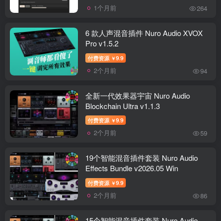
1个月前
264
6 款人声混音插件 Nuro Audio XVOX
Pro v1.5.2
付费资源
9.9
￥
2个月前
94
全新一代效果器宇宙 Nuro Audio
Blockchain Ultra v1.1.3
付费资源
9.9
￥
2个月前
59
19个智能混音插件套装 Nuro Audio
Effects Bundle v2026.05 Win
付费资源
9.9
￥
2个月前
86
15个智能混音插件套装 Nuro Audio