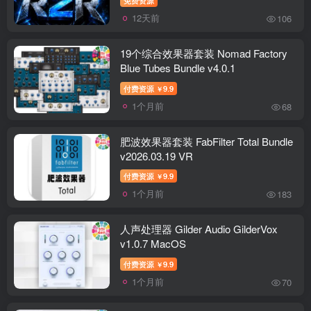
12天前
106
19个综合效果器套装 Nomad Factory
Blue Tubes Bundle v4.0.1
付费资源
9.9
￥
1个月前
68
肥波效果器套装 FabFilter Total Bundle
v2026.03.19 VR
付费资源
9.9
￥
1个月前
183
人声处理器 Gilder Audio GilderVox
v1.0.7 MacOS
付费资源
9.9
￥
1个月前
70