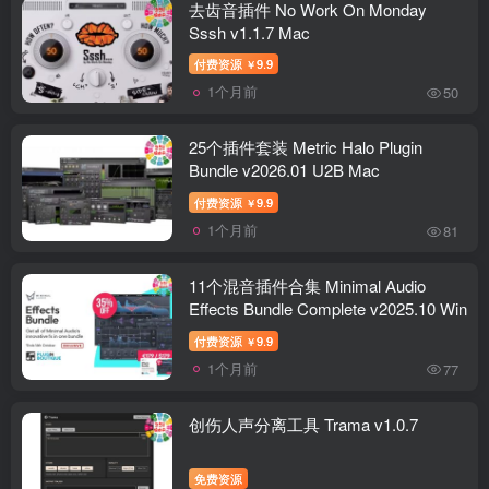
去齿音插件 No Work On Monday
Sssh v1.1.7 Mac
付费资源
9.9
￥
1个月前
50
25个插件套装 Metric Halo Plugin
Bundle v2026.01 U2B Mac
付费资源
9.9
￥
1个月前
81
11个混音插件合集 Minimal Audio
Effects Bundle Complete v2025.10 Win
付费资源
9.9
￥
1个月前
77
创伤人声分离工具 Trama v1.0.7
免费资源