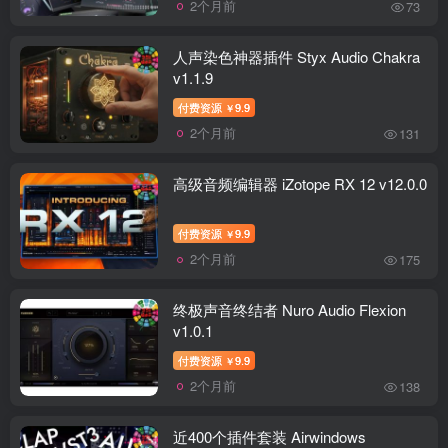
2个月前
73
人声染色神器插件 Styx Audio Chakra
v1.1.9
付费资源
9.9
￥
2个月前
131
高级音频编辑器 iZotope RX 12 v12.0.0
付费资源
9.9
￥
2个月前
175
终极声音终结者 Nuro Audio Flexion
v1.0.1
付费资源
9.9
￥
2个月前
138
近400个插件套装 Airwindows