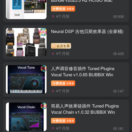
付费资源
9.9
￥
4个月前
506
Neural DSP 吉他贝斯效果器 (全家桶)
会员专属
4个月前
435
人声调音修音插件 Tuned Plugins
Vocal Tune v1.0.65 BUBBiX Win
付费资源
9.9
￥
4个月前
147
简易人声效果链插件 Tuned Plugins
Vocal Chain v1.0.32 BUBBiX Win
付费资源
9.9
￥
4个月前
181