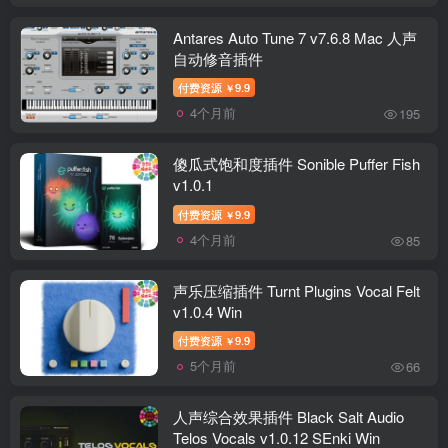
Antares Auto Tune 7 v7.6.8 Mac 人声
自动修音插件
付费资源
9.9
￥
4个月前
195
傻瓜式饱和度插件 Sonible Puffer Fish
v1.0.1
付费资源
9.9
￥
4个月前
85
声乐压缩插件 Turnt Plugins Vocal Felt
v1.0.4 Win
付费资源
9.9
￥
5个月前
66
人声综合效果插件 Black Salt Audio
Telos Vocals v1.0.12 SEnki Win