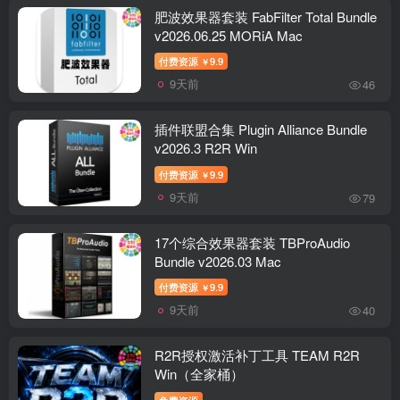
肥波效果器套装 FabFilter Total Bundle
v2026.06.25 MORiA Mac
付费资源
9.9
￥
9天前
46
插件联盟合集 Plugin Alliance Bundle
v2026.3 R2R Win
付费资源
9.9
￥
9天前
79
17个综合效果器套装 TBProAudio
Bundle v2026.03 Mac
付费资源
9.9
￥
9天前
40
R2R授权激活补丁工具 TEAM R2R
Win（全家桶）
免费资源