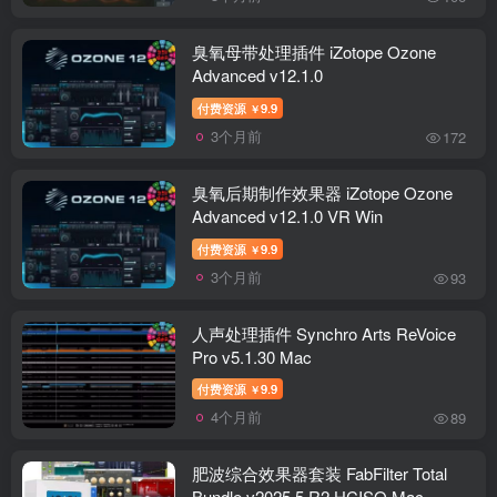
臭氧母带处理插件 iZotope Ozone
Advanced v12.1.0
付费资源
9.9
￥
3个月前
172
臭氧后期制作效果器 iZotope Ozone
Advanced v12.1.0 VR Win
付费资源
9.9
￥
3个月前
93
人声处理插件 Synchro Arts ReVoice
Pro v5.1.30 Mac
付费资源
9.9
￥
4个月前
89
肥波综合效果器套装 FabFilter Total
Bundle v2025.5 R2 HCISO Mac