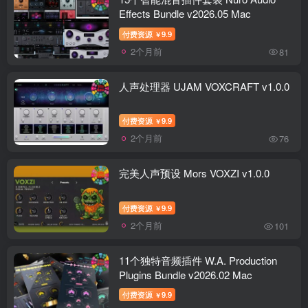
Effects Bundle v2026.05 Mac
付费资源
9.9
￥
2个月前
81
人声处理器 UJAM VOXCRAFT v1.0.0
付费资源
9.9
￥
2个月前
76
完美人声预设 Mors VOXZI v1.0.0
付费资源
9.9
￥
2个月前
101
11个独特音频插件 W.A. Production
Plugins Bundle v2026.02 Mac
付费资源
9.9
￥