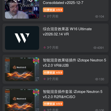
Consolidated v2025-12-7
付费资源
9.9
￥
2个月前
104
综合混音效果器 W16 Ultimate
v2026.02.14 VR
3个月前
4391
智能混音效果链插件 iZotope Neutron 5
v5.2.0 VR&U2B
付费资源
9.9
￥
3个月前
130
智能混音插件套装 iZotope Neutron 5
v5.2.0 R2R&HCiSO
付费资源
9.9
￥
3个月前
106