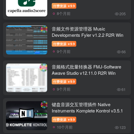
付费资源
9.9
￥
8个月前
205
音频文件资源管理器 Music
Developments Fyler v1.2.2 R2R Win
付费资源
9.9
￥
9个月前
66
音频格式批量转换器 FMJ-Software
Awave Studio v12.11.0 R2R Win
付费资源
9.9
￥
9个月前
61
键盘音源交互管理插件 Native
Instruments Komplete Kontrol v3.5.1
付费资源
9.9
￥
10个月前
123