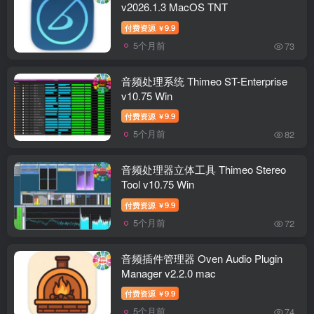
v2026.1.3 MacOS TNT
付费资源
9.9
￥
5个月前
73
音频处理系统 Thimeo ST-Enterprise
v10.75 Win
付费资源
9.9
￥
5个月前
82
音频处理器立体工具 Thimeo Stereo
Tool v10.75 Win
付费资源
9.9
￥
5个月前
72
音频插件管理器 Oven Audio Plugin
Manager v2.2.0 mac
付费资源
9.9
￥
5个月前
74