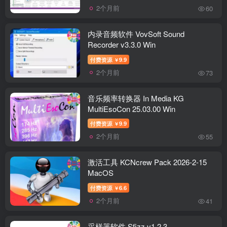
2个月前
60
内录音频软件 VovSoft Sound
Recorder v3.3.0 Win
付费资源
9.9
￥
2个月前
73
音乐频率转换器 In Media KG
MultiEsoCon 25.03.00 Win
付费资源
9.9
￥
2个月前
55
激活工具 KCNcrew Pack 2026-2-15
MacOS
付费资源
6.6
￥
2个月前
41
采样器软件 Sfizz v1.2.3