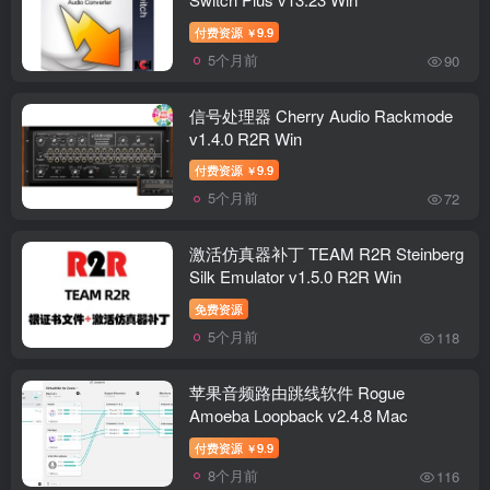
付费资源
9.9
￥
5个月前
90
信号处理器 Cherry Audio Rackmode
v1.4.0 R2R Win
付费资源
9.9
￥
5个月前
72
激活仿真器补丁 TEAM R2R Steinberg
Silk Emulator v1.5.0 R2R Win
免费资源
5个月前
118
苹果音频路由跳线软件 Rogue
Amoeba Loopback v2.4.8 Mac
付费资源
9.9
￥
8个月前
116