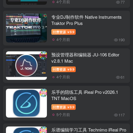
4个月前
77
专业DJ制作软件 Native Instruments
Traktor Pro Plus
付费资源
9.9
￥
4个月前
190
预设管理器和编辑器 JU-106 Editor
v2.8.1 Mac
付费资源
9.9
￥
4个月前
61
乐手的陪练工具 iReal Pro v2026.1
TNT MacOS
付费资源
9.9
￥
5个月前
117
乐谱编辑学习工具 Technimo iReal Pro