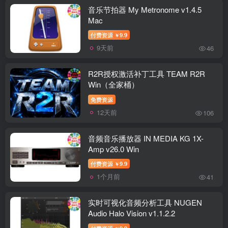
音乐节拍器 My Metronome v1.4.5
Mac
付费资源
9.9
￥
9天前
46
R2R授权激活补丁工具 TEAM R2R
Win（全家桶）
免费资源
12天前
106
音频音乐播放器 IN MEDIA KG 1X-
Amp v26.0 Win
付费资源
9.9
￥
1个月前
41
实时可视化音频分析工具 NUGEN
Audio Halo Vision v1.1.2.2
付费资源
9.9