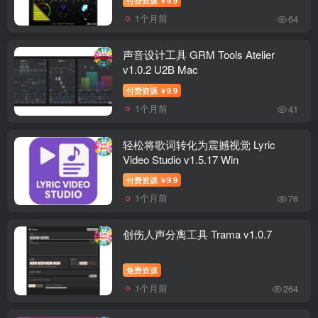
￥
1个月前
64
声音设计工具 GRM Tools Atelier
v1.0.2 U2B Mac
付费资源
9.9
￥
1个月前
41
轻松将歌词转化为震撼视觉 Lyric
Video Studio v1.5.17 Win
付费资源
9.9
￥
1个月前
76
创伤人声分离工具 Trama v1.0.7
免费资源
1个月前
264