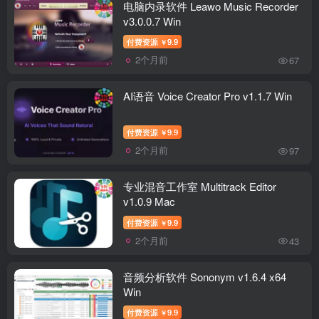
电脑内录软件 Leawo Music Recorder
v3.0.0.7 Win
付费资源
9.9
￥
2个月前
67
AI语音 Voice Creator Pro v1.1.7 Win
付费资源
9.9
￥
2个月前
97
专业混音工作室 Multitrack Editor
v1.0.9 Mac
付费资源
9.9
￥
2个月前
43
音频分析软件 Sononym v1.6.4 x64
Win
付费资源
9.9
￥