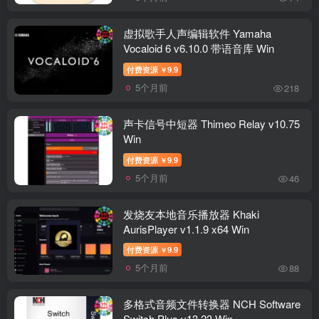
虚拟歌手人声编辑软件 Yamaha
Vocaloid 6 v6.10.0 带语音库 Win
付费资源
9.9
￥
5个月前
218
声卡信号中短器 Thimeo Relay v10.75
Win
付费资源
9.9
￥
5个月前
46
发烧友本地音乐播放器 Khaki
AurisPlayer v1.1.9 x64 Win
付费资源
9.9
￥
5个月前
88
多格式音频文件转换器 NCH Software
Switch Plus v13.23 Win