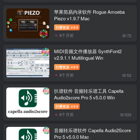
苹果简易内录软件 Rogue Amoeba
Piezo v1.9.7 Mac
付费资源
9.9
￥
8个月前
72
MIDI音频文件播放器 SynthFont2
v2.9.1.1 Multilingual Win
付费资源
9.9
￥
8个月前
53
扒谱软件 音频转乐谱工具 Capella
Audio2score Pro 5 v5.0.0 Win
付费资源
9.9
￥
8个月前
533
音频转乐谱软件 Capella Audio2Score
Pro 5 v5.0.0 Mac