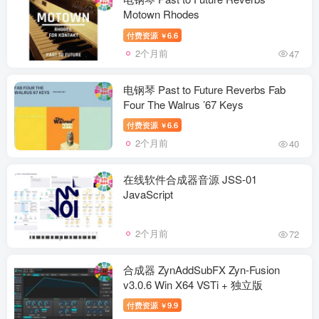
Motown Rhodes
付费资源
6.6
￥
2个月前
47
电钢琴 Past to Future Reverbs Fab
Four The Walrus ’67 Keys
付费资源
6.6
￥
2个月前
40
在线软件合成器音源 JSS-01
JavaScript
2个月前
72
合成器 ZynAddSubFX Zyn-Fusion
v3.0.6 Win X64 VSTi + 独立版
付费资源
9.9
￥