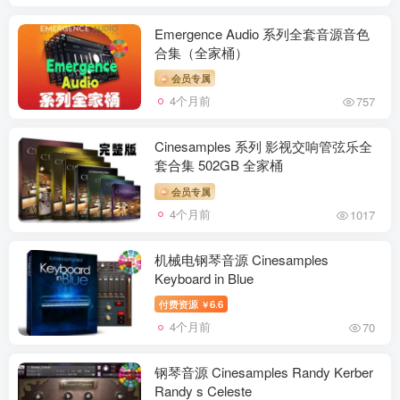
Emergence Audio 系列全套音源音色
合集（全家桶）
会员专属
4个月前
757
Cinesamples 系列 影视交响管弦乐全
套合集 502GB 全家桶
会员专属
4个月前
1017
机械电钢琴音源 Cinesamples
Keyboard in Blue
付费资源
6.6
￥
4个月前
70
钢琴音源 Cinesamples Randy Kerber
Randy s Celeste