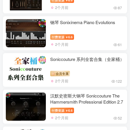
￥
2个月前
87
钢琴 Sonixinema Piano Evolutions
付费资源
6.6
￥
2个月前
61
Soniccouture 系列全套合集（全家桶）
会员专属
2个月前
122
汉默史密斯大钢琴 Soniccouture The
Hammersmith Professional Edition 2.7
付费资源
6.6
￥
2个月前
52