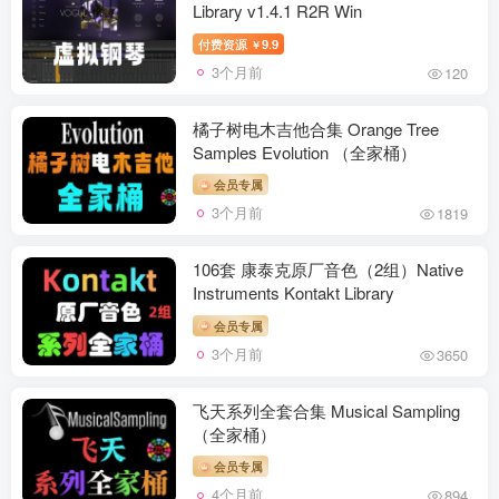
Library v1.4.1 R2R Win
付费资源
9.9
￥
3个月前
120
橘子树电木吉他合集 Orange Tree
Samples Evolution （全家桶）
会员专属
3个月前
1819
106套 康泰克原厂音色（2组）Native
Instruments Kontakt Library
会员专属
3个月前
3650
飞天系列全套合集 Musical Sampling
（全家桶）
会员专属
4个月前
894