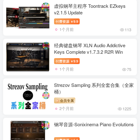
虚拟钢琴主程序 Toontrack EZkeys
v2.1.5 Update
付费资源
9.9
￥
1个月前
113
经典键盘钢琴 XLN Audio Addictive
Keys Complete v1.7.3.2 R2R Win
付费资源
9.9
￥
1个月前
75
Strezov Sampling 系列全套合集（全家
桶）
会员专属
2个月前
1225
钢琴音源-Sonixinema Piano Evolutions
付费资源
6.6