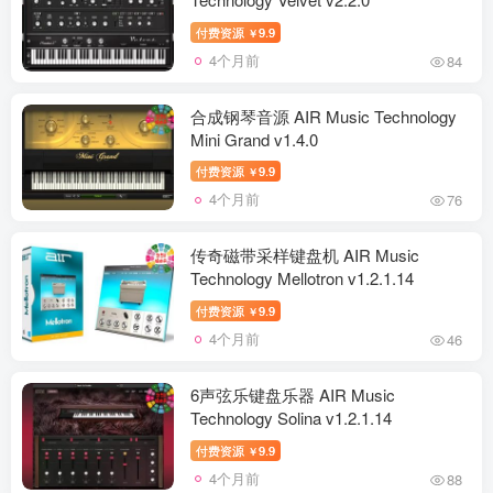
付费资源
9.9
￥
4个月前
84
合成钢琴音源 AIR Music Technology
Mini Grand v1.4.0
付费资源
9.9
￥
4个月前
76
传奇磁带采样键盘机 AIR Music
Technology Mellotron v1.2.1.14
付费资源
9.9
￥
4个月前
46
6声弦乐键盘乐器 AIR Music
Technology Solina v1.2.1.14
付费资源
9.9
￥
4个月前
88