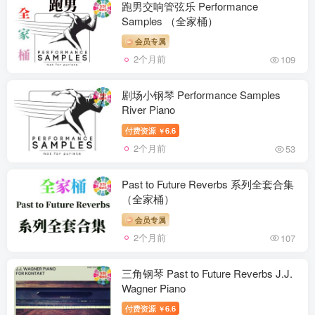
跑男交响管弦乐 Performance
Samples （全家桶）
会员专属
2个月前
109
剧场小钢琴 Performance Samples
River Piano
付费资源
6.6
￥
2个月前
53
Past to Future Reverbs 系列全套合集
（全家桶）
会员专属
2个月前
107
三角钢琴 Past to Future Reverbs J.J.
Wagner Piano
付费资源
6.6
￥