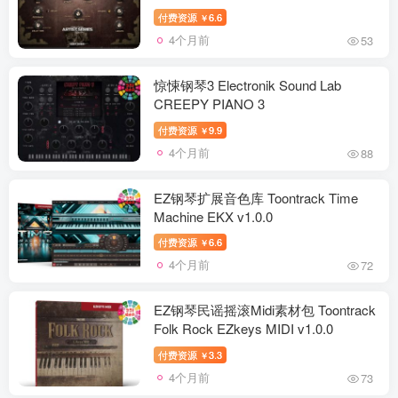
付费资源
6.6
￥
4个月前
53
惊悚钢琴3 Electronik Sound Lab
CREEPY PIANO 3
付费资源
9.9
￥
4个月前
88
EZ钢琴扩展音色库 Toontrack Time
Machine EKX v1.0.0
付费资源
6.6
￥
4个月前
72
EZ钢琴民谣摇滚Midi素材包 Toontrack
Folk Rock EZkeys MIDI v1.0.0
付费资源
3.3
￥
4个月前
73