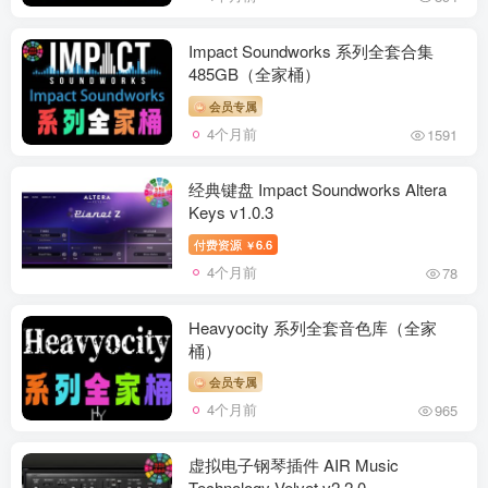
Impact Soundworks 系列全套合集
485GB（全家桶）
会员专属
4个月前
1591
经典键盘 Impact Soundworks Altera
Keys v1.0.3
付费资源
6.6
￥
4个月前
78
Heavyocity 系列全套音色库（全家
桶）
会员专属
4个月前
965
虚拟电子钢琴插件 AIR Music
Technology Velvet v2.2.0