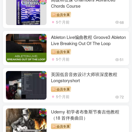
Chords Course
会员专属
5个月前
68
Ableton Live编曲教程 Groove3 Ableton
Live Breaking Out Of The Loop
会员专属
5个月前
51
英国低音音效设计大师班深度教程
Longstoryshort
会员专属
5个月前
72
Udemy 初学者布鲁斯节奏吉他教程
（18 首伴奏曲目）
会员专属