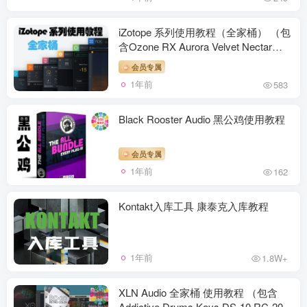
iZotope 系列使用教程（全家桶） （包
含Ozone RX Aurora Velvet Nectar
Tonal Balance Vinyl Vocal Doubler）
会员专属
1年前
583
Black Rooster Audio 黑公鸡使用教程
会员专属
1年前
162
Kontakt入库工具 康泰克入库教程
1年前
1.8W+
XLN Audio 全家桶 使用教程 （包含
Addictive Drums Keys DS-10 RC-20