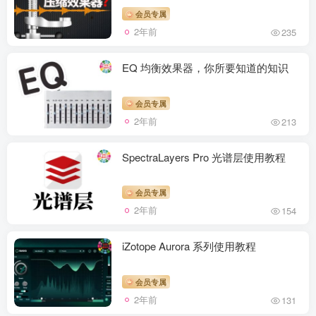
会员专属
2年前
235
EQ 均衡效果器，你所要知道的知识
会员专属
2年前
213
SpectraLayers Pro 光谱层使用教程
会员专属
2年前
154
iZotope Aurora 系列使用教程
会员专属
2年前
131