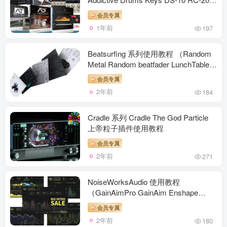
XO Trigger）
会员专属
1年前
197
Beatsurfing 系列使用教程 （Random
Metal Random beatfader LunchTable
7DeadlySnares ）
会员专属
2年前
184
Cradle 系列 Cradle The God Particle
上帝粒子插件使用教程
会员专属
2年前
271
NoiseWorksAudio 使用教程
（GainAimPro GainAim Enshape
Multilay TranSplit）
会员专属
2年前
180