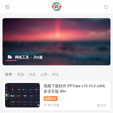
网络工具
共6篇
排序
更新
浏览
点赞
评论
视频下载软件 PPTube v10.10.0 (x64)
多语言版 Win
免费资源
8个月前
110