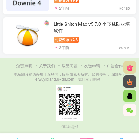
￥
2年前
152
Little Snitch Mac v5.7.0 小飞贼防火墙
软件
付费资源
3.3
￥
2年前
619
免责声明
关于我们
常见问题
友链申请
广告合作
本站部分资源采集于互联网，版权属原著所有。如有侵权，请邮件至
erwuyibianqu@qq.com，我们立刻删除。
扫码加微信