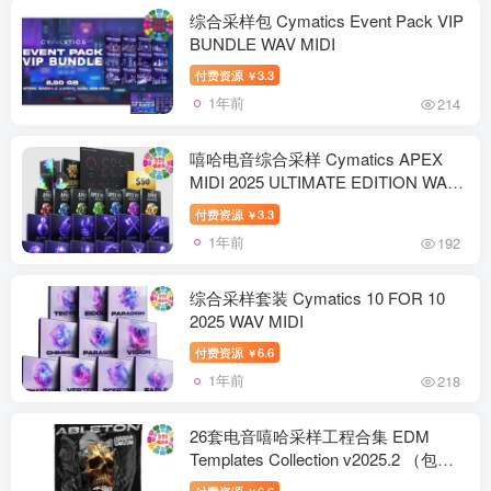
综合采样包 Cymatics Event Pack VIP
BUNDLE WAV MIDI
付费资源
3.3
￥
1年前
214
嘻哈电音综合采样 Cymatics APEX
MIDI 2025 ULTIMATE EDITION WAV
MIDI
付费资源
3.3
￥
1年前
192
综合采样套装 Cymatics 10 FOR 10
2025 WAV MIDI
付费资源
6.6
￥
1年前
218
26套电音嘻哈采样工程合集 EDM
Templates Collection v2025.2 （包含
VENOM Hybrid Trap Ultimate Tearout
付费资源
6.6