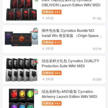
OBLIVION Launch Edition WAV MIDI
付费资源
6.6
￥
2年前
182
插件包合集 Cymatics Bundle NO
Install Win 免安装版 （Origin Space
Lite Diablo Lite Space Diablo Vortex
付费资源
3.3
￥
Pluto）
2年前
216
综合采样大礼包 Cymatics DUALITY
Production Suite WAV MIDI
付费资源
6.6
￥
2年前
206
综合采样包+MIDI套装 Cymatics
Alchemy Launch Edition WAV MIDI
付费资源
6.6
￥