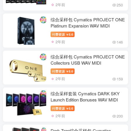
2年前
250
综合采样包 Cymatics PROJECT ONE
Platinum Expansion WAV MIDI
付费资源
6.6
￥
2年前
146
综合采样包 Cymatics PROJECT ONE
Collectors USB WAV MIDI
付费资源
6.6
￥
2年前
159
综合采样套装 Cymatics DARK SKY
Launch Edition Bonuses WAV MIDI
付费资源
6.6
￥
2年前
200
Dark Trap综合采样包 Cymatics