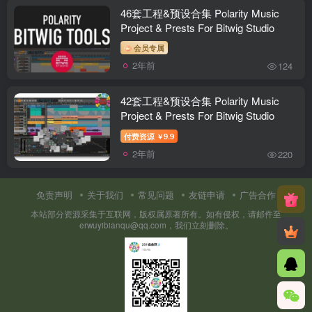
46套工程&预设合集 Polarity Music
Project & Prests For Bitwig Studio
会员专属
2年前
124
42套工程&预设合集 Polarity Music
Project & Prests For Bitwig Studio
付费资源
9.9
￥
2年前
220
免责声明
关于我们
常见问题
友链申请
广告合作
本站部分资源采集于互联网，版权属原著所有。如有侵权，请邮件至
erwuyibianqu@qq.com，我们立刻删除。