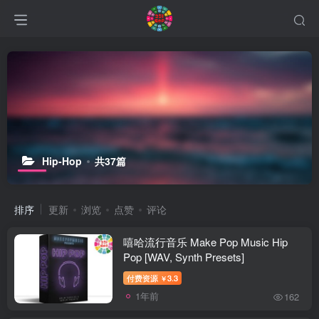
Hip-Hop
共37篇
排序
更新
浏览
点赞
评论
嘻哈流行音乐 Make Pop Music Hip
Pop [WAV, Synth Presets]
付费资源
3.3
￥
1年前
162