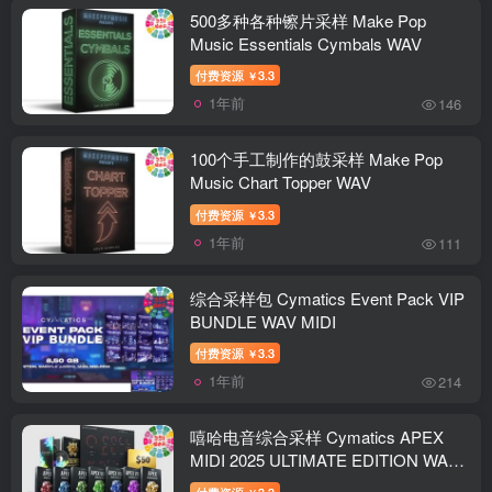
500多种各种镲片采样 Make Pop
Music Essentials Cymbals WAV
付费资源
3.3
￥
1年前
146
100个手工制作的鼓采样 Make Pop
Music Chart Topper WAV
付费资源
3.3
￥
1年前
111
综合采样包 Cymatics Event Pack VIP
BUNDLE WAV MIDI
付费资源
3.3
￥
1年前
214
嘻哈电音综合采样 Cymatics APEX
MIDI 2025 ULTIMATE EDITION WAV
MIDI
付费资源
3.3