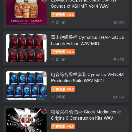
Sounds of KSHMR Vol 4 WAV
付费资源
6.6
￥
2年前
252
重击说唱采样 Cymatics TRAP GODS
Launch Edition WAV MIDI
付费资源
6.6
￥
2年前
135
电音综合采样套装 Cymatics VENOM
Production Suite WAV MIDI
付费资源
6.6
￥
2年前
359
嘻哈采样包 Epic Stock Media Iconic
Origins 3 Construction Kits WAV
付费资源
6.6
￥