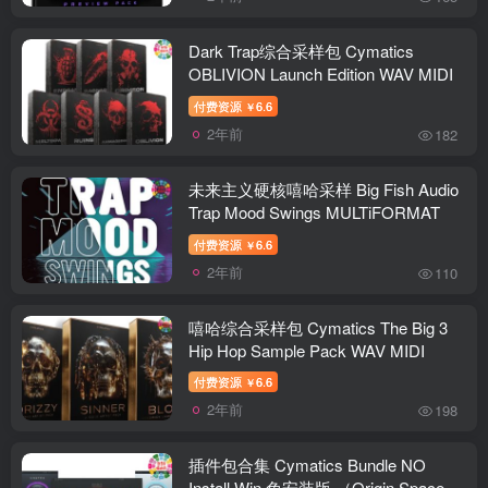
Dark Trap综合采样包 Cymatics
OBLIVION Launch Edition WAV MIDI
付费资源
6.6
￥
2年前
182
未来主义硬核嘻哈采样 Big Fish Audio
Trap Mood Swings MULTiFORMAT
付费资源
6.6
￥
2年前
110
嘻哈综合采样包 Cymatics The Big 3
Hip Hop Sample Pack WAV MIDI
付费资源
6.6
￥
2年前
198
插件包合集 Cymatics Bundle NO
Install Win 免安装版 （Origin Space