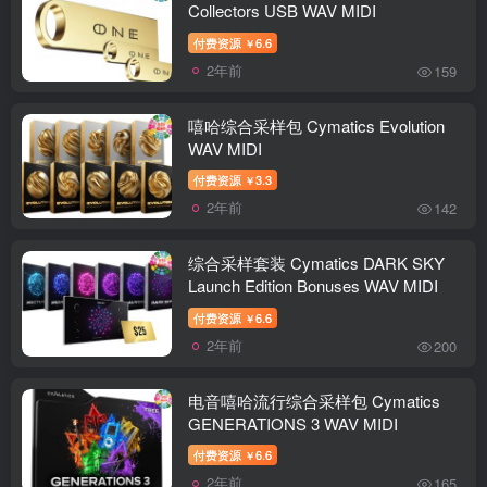
Collectors USB WAV MIDI
付费资源
6.6
￥
2年前
159
嘻哈综合采样包 Cymatics Evolution
WAV MIDI
付费资源
3.3
￥
2年前
142
综合采样套装 Cymatics DARK SKY
Launch Edition Bonuses WAV MIDI
付费资源
6.6
￥
2年前
200
电音嘻哈流行综合采样包 Cymatics
GENERATIONS 3 WAV MIDI
付费资源
6.6
￥
2年前
165