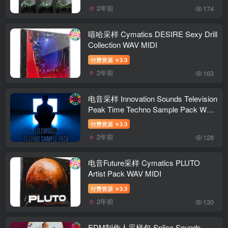
2年前
174
嘻哈采样 Cymatics DESIRE Sexy Drill
Collection WAV MIDI
付费资源
3.3
￥
2年前
163
电音采样 Innovation Sounds Television
Peak Time Techno Sample Pack WAV
MIDI
付费资源
3.3
￥
2年前
128
电音Future采样 Cymatics PLUTO
Artist Pack WAV MIDI
付费资源
3.3
￥
2年前
130
EDM制作人采样包 Splice Sounds