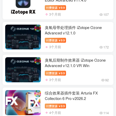
付费资源
9.9
￥
3个月前
107
臭氧母带处理插件 iZotope Ozone
Advanced v12.1.0
付费资源
9.9
￥
3个月前
172
臭氧后期制作效果器 iZotope Ozone
Advanced v12.1.0 VR Win
付费资源
9.9
￥
3个月前
92
综合效果器插件套装 Arturia FX
Collection 6 Pro v2026.2
付费资源
9.9
￥
4个月前
114