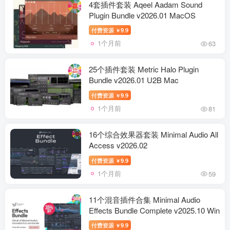
4套插件套装 Aqeel Aadam Sound
Plugin Bundle v2026.01 MacOS
付费资源
9.9
￥
1个月前
63
25个插件套装 Metric Halo Plugin
Bundle v2026.01 U2B Mac
付费资源
9.9
￥
1个月前
81
16个综合效果器套装 Minimal Audio All
Access v2026.02
付费资源
9.9
￥
1个月前
59
11个混音插件合集 Minimal Audio
Effects Bundle Complete v2025.10 Win
付费资源
9.9
￥