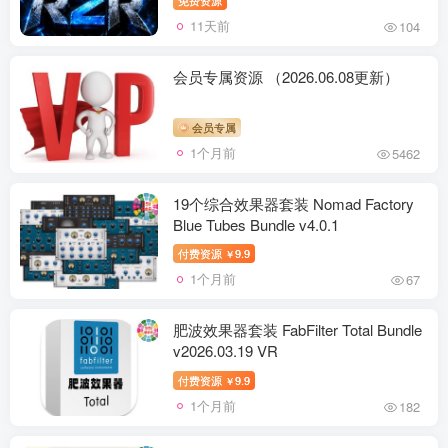
11天前
104
会员专属资源 （2026.06.08更新）
会员专属
1个月前
5462
19个综合效果器套装 Nomad Factory
Blue Tubes Bundle v4.0.1
付费资源
9.9
￥
1个月前
67
肥波效果器套装 FabFilter Total Bundle
v2026.03.19 VR
付费资源
9.9
￥
1个月前
182