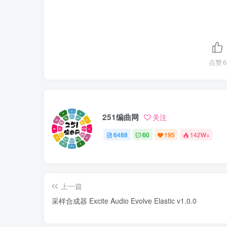
点赞
6
251编曲网
关注
6488
60
195
142W+
上一篇
采样合成器 Excite Audio Evolve Elastic v1.0.0