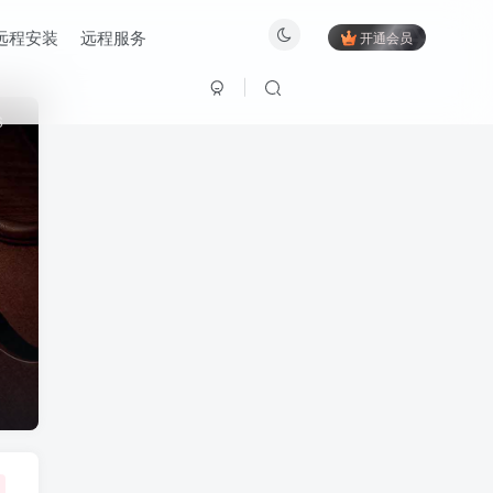
远程安装
远程服务
开通会员
6