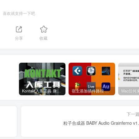
喜欢就支持一下吧
分享
收藏
Kontakt入库工具 康泰克入库教程
宿主添加插件路径 插件路径设置 VSTPlugins路径
下一
粒子合成器 BABY Audio Grainferno v1.