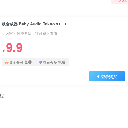
鼓合成器 Baby Audio Tekno v1.1.0
此内容为付费资源，请付费后查看
9.9
￥
免费
免费
黄金会员
钻石会员
登录购买
教程 …………