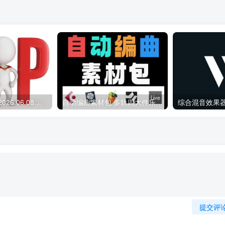
会员专属资源 （2026.06.08更新）
自动编曲素材包 多轨四大件乐器 Midi文件
提交评