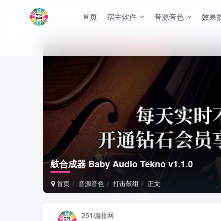
首页
宿主软件
音源音色
效果
鼓合成器 Baby Audio Tekno v1.1.0
首页
音源音色
打击鼓组
正文
251编曲网