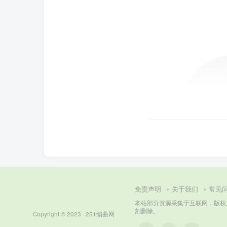
免责声明
关于我们
常见
本站部分资源采集于互联网，版权属原著
刻删除。
Copyright © 2023 ·
251编曲网