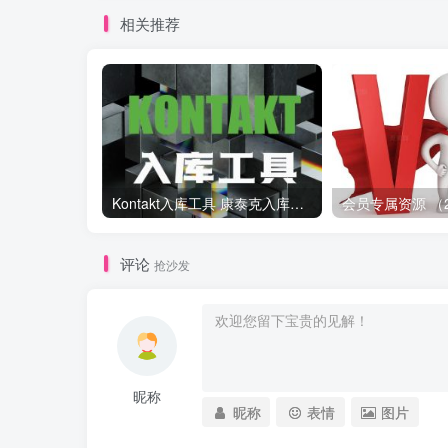
相关推荐
Kontakt入库工具 康泰克入库教程
评论
抢沙发
昵称
昵称
表情
图片