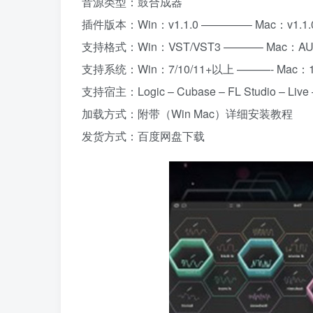
音源类型：鼓合成器
插件版本：Win：v1.1.0 ————– Mac：v1.1.
支持格式：Win：VST/VST3 ———– Mac：AU/
支持系统：Win：7/10/11+以上 ———- Mac：
支持宿主：Logic – Cubase – FL Studio – Live –
加载方式：附带（Win Mac）详细安装教程
发货方式：百度网盘下载