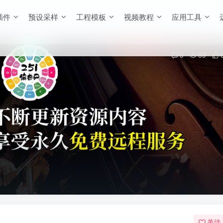
插件
预设采样
工程模板
视频教程
应用工具
0
69
关注