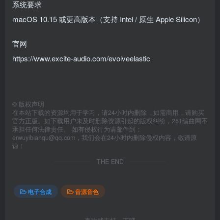
系统要求
macOS 10.15 或更高版本（支持 Intel / 原生 Apple Silicon）
官网
https://www.excite-audio.com/evolveelastic
©
版权声明
在本站下载的资源均用于学习，请24小时内删除，如需商用，请购买
官方正版。如下载用户未及时删除资源引起的版权纠纷，251编曲网不
承担任何法律责任。 如有侵权行为请邮件到：
erwuyibianqu@qq.com，我们会在24小时内删除侵权内容，敬请原
谅！
THE END
电子合成
音源音色