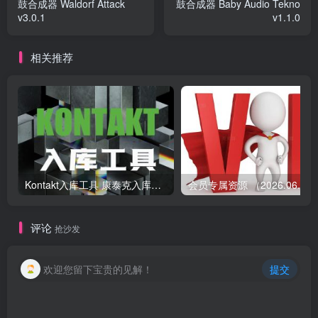
鼓合成器 Waldorf Attack
鼓合成器 Baby Audio Tekno
v3.0.1
v1.1.0
相关推荐
Kontakt入库工具 康泰克入库教程
会员专属资源 （2026.
评论
抢沙发
欢迎您留下宝贵的见解！
提交