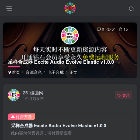
0
61
15
采样合成器 Excite Audio Evolve Elastic v1.0.0
首页
音源音色
电子合成
正文
251编曲网
关注
1个月前发布
付费资源
采样合成器 Excite Audio Evolve Elastic v1.0.0
此内容为付费资源，请付费后查看