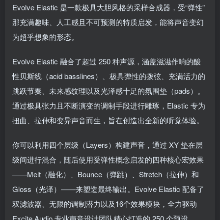
Evolve Elastic 是一款极具大胆风格的采样合成器，受“弹性”
那充满趣味、人工感且不可预测的特质启发，能将声音变幻
为超乎想象的形态。
Evolve Elastic 融合了超过 250 种声源，涵盖滋滋作响的酸
性贝斯线（acid basslines）、极具弹性的拨弦、充满活力的
跳跃节奏、未来感纹理以及光泽感十足的氛围垫（pads）。
通过极具张力且不断演变的调制手段进行雕琢，Elastic 专为
扭曲、拉伸和变异声音而生，旨在创造出全新的听觉体验。
你可以利用四个层级（Layers）构建声音，通过 XY 垫在层
级间进行混合，随后使用受弹性概念启发的四种核心宏效果
——Melt（融化）、Bounce（弹跳）、Stretch（拉伸）和
Gloss（光泽）——来塑造最终输出。Evolve Elastic 配备了
双滤波器、无限的调制潜力以及16个效果模块，全力驱动
Excite Audio 专业声音设计团队精心打造的 250 个预设。