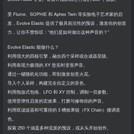
受 Flume、SOPHIE 和 Aphex Twin 等实验电子艺术家的启
发，Evolve Elastic 提供了极具前沿性的预设，激发你的创造
力，让你不禁惊叹：“他们是如何做出这种声音的？”
Evolve Elastic 能做什么？
利用强大的四核引擎，融合四个采样或合成器层级。
利用表现力极强的 XY 垫实时变形声音。
通过一键随机化功能，即刻激发创意火花。
导入个人采样，构建完全自定义的音色。
利用拖放式包络、LFO 和 XY 控制，调制一切参数。
使用受弹性启发的宏效果，打磨与修饰你的声音。
利用双滤波器和可重排的 3 槽效果链（FX Chain）微调音
色。
探索 250 个涵盖多种流派的预设，或从头开始创作。