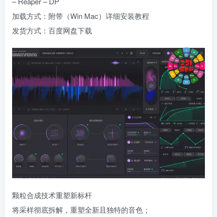
– Reaper – DP
加载方式：附带（Win Mac）详细安装教程
发货方式：百度网盘下载
颗粒合成技术重塑新标杆
将采样彻底拆解，重塑全新且独特的音色；