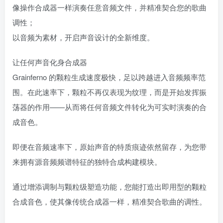
像操作合成器一样演奏任意音频文件，并精准契合您的歌曲
调性；
以音频为素材，开启声音设计的全新维度。
让任何声音化身合成器
Grainferno 的颗粒生成速度极快，足以跨越进入音频频率范
围。在此速率下，颗粒不再仅表现为纹理，而是开始发挥振
荡器的作用——从而将任何音频文件转化为可实时演奏的合
成音色。
即便在音频速率下，原始声音的特质痕迹依然留存，为您带
来拥有源音频频谱特征的独特合成构建模块。
通过增添调制与颗粒级塑造功能，您能打造出即用型的颗粒
合成音色，使其像传统合成器一样，精准契合歌曲的调性。