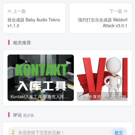
上一篇
下一篇
鼓合成器 Baby Audio Tekno
现代打击乐合成器 Waldorf
v1.1.0
Attack v3.0.1
相关推荐
Kontakt入库工具 康泰克入库教程
会员专属资源 （2026.
评论
抢沙发
欢迎您留下宝贵的见解！
提交