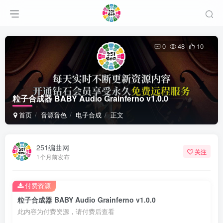
0
48
10
粒子合成器 BABY Audio Grainferno v1.0.0
首页
音源音色
电子合成
正文
251编曲网
关注
1个月前发布
付费资源
粒子合成器 BABY Audio Grainferno v1.0.0
此内容为付费资源，请付费后查看