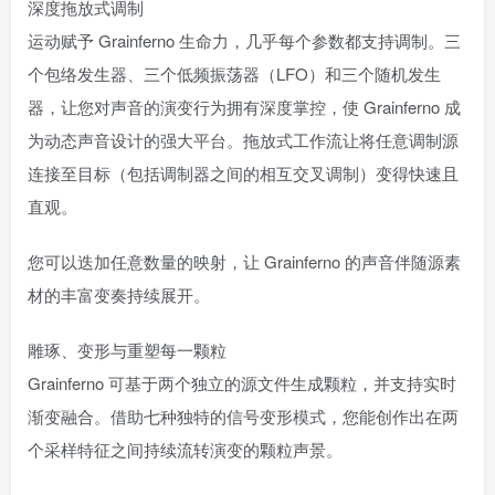
深度拖放式调制
运动赋予 Grainferno 生命力，几乎每个参数都支持调制。三
个包络发生器、三个低频振荡器（LFO）和三个随机发生
器，让您对声音的演变行为拥有深度掌控，使 Grainferno 成
为动态声音设计的强大平台。拖放式工作流让将任意调制源
连接至目标（包括调制器之间的相互交叉调制）变得快速且
直观。
您可以迭加任意数量的映射，让 Grainferno 的声音伴随源素
材的丰富变奏持续展开。
雕琢、变形与重塑每一颗粒
Grainferno 可基于两个独立的源文件生成颗粒，并支持实时
渐变融合。借助七种独特的信号变形模式，您能创作出在两
个采样特征之间持续流转演变的颗粒声景。