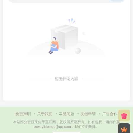
暂无评论内容
免责声明
关于我们
常见问题
友链申请
广告合作
本站部分资源采集于互联网，版权属原著所有。如有侵权，请邮件至
erwuyibianqu@qq.com，我们立刻删除。