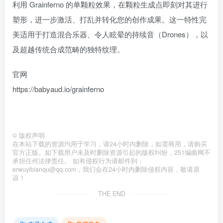
利用 Grainferno 的单颗粒效果，在颗粒生成点即刻对其进行
塑形，进一步激活、打乱并转化您的创作成果。这一特性完
美适用于打造混合乐器、令人眩晕的持续音（Drones），以
及超越传统合成范畴的独特纹理。
官网
https://babyaud.io/grainferno
©
版权声明
在本站下载的资源均用于学习，请24小时内删除，如需商用，请购买
官方正版。如下载用户未及时删除资源引起的版权纠纷，251编曲网不
承担任何法律责任。 如有侵权行为请邮件到：
erwuyibianqu@qq.com，我们会在24小时内删除侵权内容，敬请原
谅！
THE END