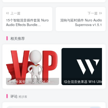
上一篇
下一篇
15个智能混音插件套装 Nuro
混响与延时插件 Nuro Audio
Audio Effects Bundle
Supernova v1.5.1
v2026.05 Mac
相关推荐
会员专属资源 （2026.06.08更新）
综合混音效果器 W1
评论
抢沙发