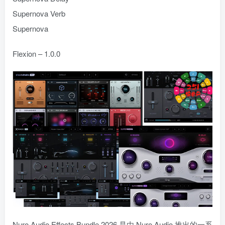
Supernova Verb
Supernova
Flexion – 1.0.0
Nuro Audio Effects Bundle 2026 是由 Nuro Audio 推出的一系