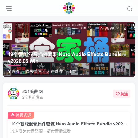
0
85
14
19个智能混音插件套装 Nuro Audio Effects Bundle
v2026.05 Win
首页
效果插件
人声处理
正文
251编曲网
关注
2个月前发布
付费资源
19个智能混音插件套装 Nuro Audio Effects Bundle v2026.05 Win
此内容为付费资源，请付费后查看