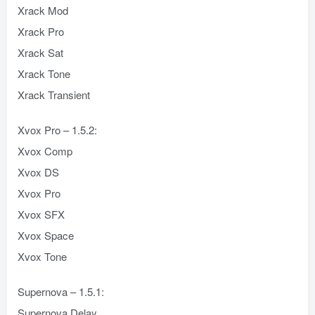
Xrack Mod
Xrack Pro
Xrack Sat
Xrack Tone
Xrack Transient
Xvox Pro – 1.5.2:
Xvox Comp
Xvox DS
Xvox Pro
Xvox SFX
Xvox Space
Xvox Tone
Supernova – 1.5.1:
Supernova Delay