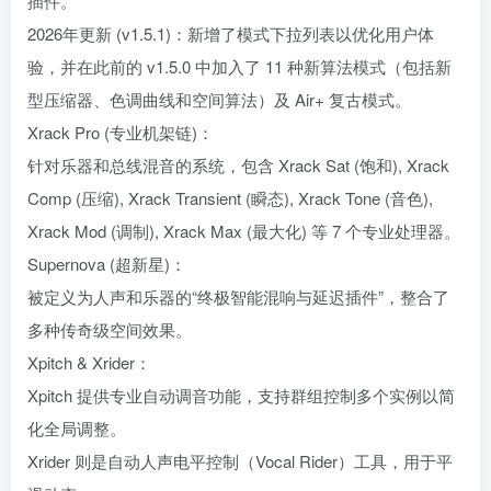
插件。
2026年更新 (v1.5.1)：新增了模式下拉列表以优化用户体
验，并在此前的 v1.5.0 中加入了 11 种新算法模式（包括新
型压缩器、色调曲线和空间算法）及 Air+ 复古模式。
Xrack Pro (专业机架链)：
针对乐器和总线混音的系统，包含 Xrack Sat (饱和), Xrack
Comp (压缩), Xrack Transient (瞬态), Xrack Tone (音色),
Xrack Mod (调制), Xrack Max (最大化) 等 7 个专业处理器。
Supernova (超新星)：
被定义为人声和乐器的“终极智能混响与延迟插件”，整合了
多种传奇级空间效果。
Xpitch & Xrider：
Xpitch 提供专业自动调音功能，支持群组控制多个实例以简
化全局调整。
Xrider 则是自动人声电平控制（Vocal Rider）工具，用于平