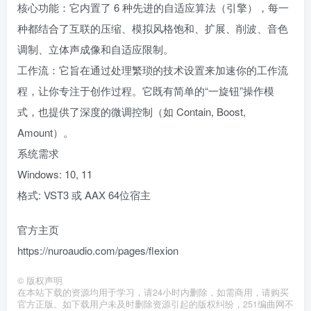
核心功能：它内置了 6 种先进的自适应算法（引擎），每一
种都结合了互联的压缩、模拟风格饱和、扩展、削波、音色
调制、立体声成像和自适应限制。
工作流：它旨在通过处理繁琐的技术设置来加速你的工作流
程，让你专注于创作过程。它既有简单的“一旋钮”操作模
式，也提供了深度的微调控制（如 Contain, Boost,
Amount）。
系统需求
Windows: 10, 11
格式: VST3 或 AAX 64位宿主
官方主页
https://nuroaudio.com/pages/flexion
©
版权声明
在本站下载的资源均用于学习，请24小时内删除，如需商用，请购买
官方正版。如下载用户未及时删除资源引起的版权纠纷，251编曲网不