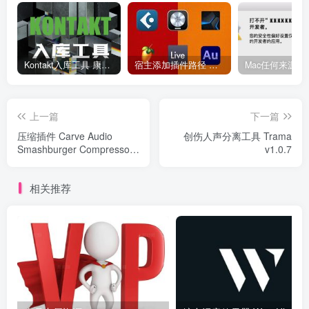
Kontakt入库工具 康泰克入库教程
宿主添加插件路径 插件路径设置 VSTPlugins路径
上一篇
下一篇
压缩插件 Carve Audio
创伤人声分离工具 Trama
Smashburger Compressor
v1.0.7
v1.0.7
相关推荐