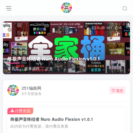
0
161
6
终极声音终结者 Nuro Audio Flexion v1.0.1
首页
效果插件
正文
251编曲网
关注
2个月前发布
付费资源
终极声音终结者 Nuro Audio Flexion v1.0.1
此内容为付费资源，请付费后查看