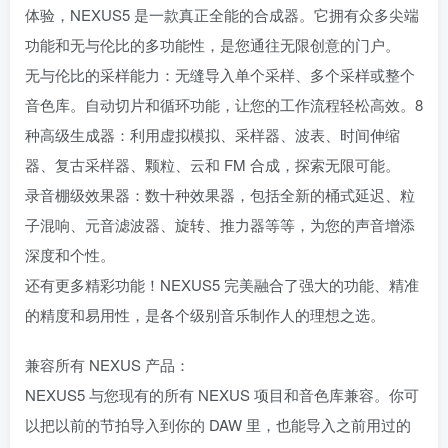
体验，NEXUS5 是一款真正全能的合成器。它拥有众多尖端
功能和无与伦比的多功能性，是您通往无限创意的门户。
无与伦比的采样能力：无缝导入单个采样、多个采样或整个
音色库。自动切片和循环功能，让您的工作流程轻松高效。8
种高级生成器：利用虚拟模拟、采样器、波表、时间伸缩
器、复古采样器、颗粒、云和 FM 合成，探索无限可能。
录音棚级效果器：数十种效果器，包括全新的桶式延迟、粒
子混响、元音滤波器、旋转、推力器等等，为您的声音增添
深度和个性。
还有更多精彩功能！NEXUS5 完美融合了强大的功能、精准
的精度和易用性，是各个级别音乐制作人的理想之选。
兼容所有 NEXUS 产品：
NEXUS5 与您现有的所有 NEXUS 项目和音色库兼容。你可
以把以前的节拍导入到你的 DAW 里，也能导入之前用过的