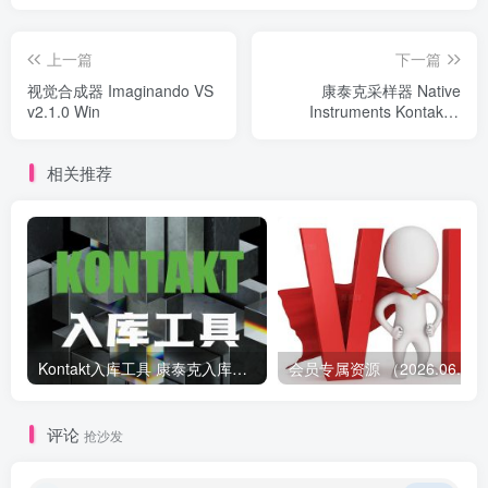
上一篇
下一篇
视觉合成器 Imaginando VS
康泰克采样器 Native
v2.1.0 Win
Instruments Kontakt 8
v8.10.2 Mac HCiSO
相关推荐
Kontakt入库工具 康泰克入库教程
会员专属资源 （2026.
评论
抢沙发