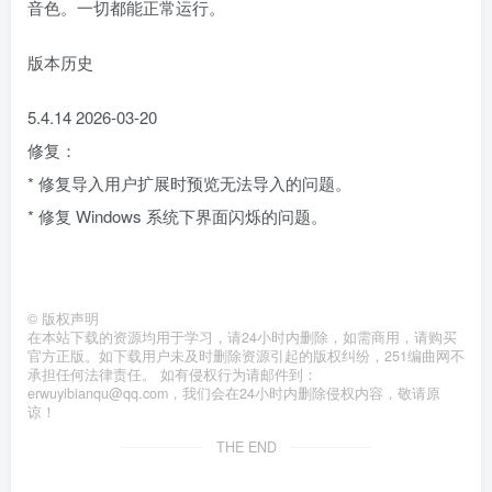
音色。一切都能正常运行。
版本历史
5.4.14 2026-03-20
修复：
* 修复导入用户扩展时预览无法导入的问题。
* 修复 Windows 系统下界面闪烁的问题。
©
版权声明
在本站下载的资源均用于学习，请24小时内删除，如需商用，请购买
官方正版。如下载用户未及时删除资源引起的版权纠纷，251编曲网不
承担任何法律责任。 如有侵权行为请邮件到：
erwuyibianqu@qq.com，我们会在24小时内删除侵权内容，敬请原
谅！
THE END