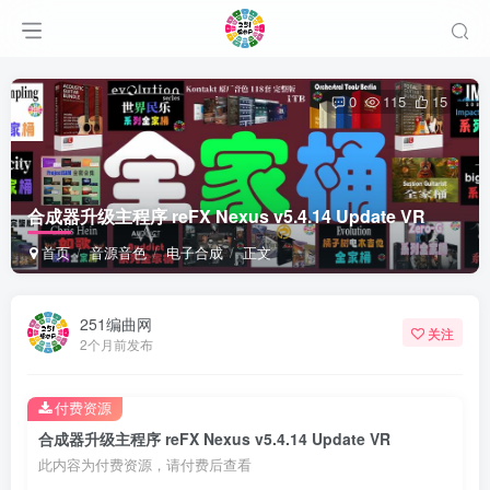
0
115
15
合成器升级主程序 reFX Nexus v5.4.14 Update VR
首页
音源音色
电子合成
正文
251编曲网
关注
2个月前发布
付费资源
合成器升级主程序 reFX Nexus v5.4.14 Update VR
此内容为付费资源，请付费后查看