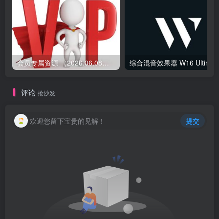
会员专属资源 （2026.06.08更新）
综合混音效果器 W1
评论
抢沙发
欢迎您留下宝贵的见解！
提交