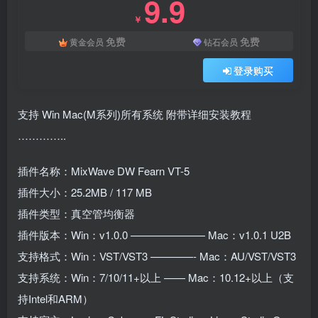
9.9
￥
免费
免费
黄金会员
钻石会员
登录购买
支持 Win Mac(M系列)所有系统 附带详细安装教程
…………..
插件名称：MixWave DW Fearn VT-5
插件大小：25.2MB / 117 MB
插件类型：真空管均衡器
插件版本：Win：v1.0.0 ——————— Mac：v1.0.1 U2B
支持格式：Win：VST/VST3 ————- Mac：AU/VST/VST3
支持系统：Win：7/10/11+以上 —— Mac：10.12+以上（支
持Intel和ARM）