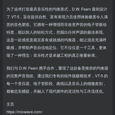
为了追求打造最具音乐性的均衡形式，D.W. Fearn 最初设计
了 VT-5，旨在提供自然、富有表现力且使用体验极度令人满
意的音色塑造。它拥有一种增强而非改变声音的电子管驱动
特质，能以惊人的轻松方式，挖掘出任何声源的最佳表现。
这是一款感觉直观且富有成就感的均衡器，能让混音充满呼
吸感，并帮助声音自信地定位。它不仅仅是一个工具，更体
现了一种理念：音乐性才是卓越工程的真正衡量标准。
我们与 D.W. Fearn 携手合作，重现了这款备受推崇的均衡器
的完整声音指纹。通过我们专有的组件级建模技术，VT-5 的
每一个变压器、电子管阶段、曲线以及音乐上的细微差别，
都被忠实捕捉，并融入了现代插件的灵活性与工作流优化。
主页
https://mixwave.com/