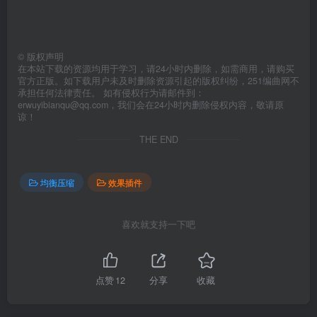
©
版权声明
在本站下载的资源均用于学习，请24小时内删除，如需商用，请购买
官方正版。如下载用户未及时删除资源引起的版权纠纷，251编曲网不
承担任何法律责任。 如有侵权行为请邮件到：
erwuyibianqu@qq.com，我们会在24小时内删除侵权内容，敬请原
谅！
THE END
均衡压缩
效果插件
喜欢就支持一下吧
点赞
12
分享
收藏