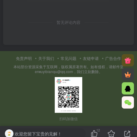
暂无评论内容
免责声明
关于我们
常见问题
友链申请
广告合作
本站部分资源采集于互联网，版权属原著所有。如有侵权，请邮件至
erwuyibianqu@qq.com，我们立刻删除。
扫码加微信
12
欢迎您留下宝贵的见解！