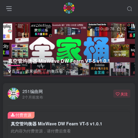
0
78
12
真空管均衡器 MixWave DW Fearn VT-5 v1.0.1
首页
效果插件
均衡压缩
正文
251编曲网
关注
2个月前发布
付费资源
真空管均衡器 MixWave DW Fearn VT-5 v1.0.1
此内容为付费资源，请付费后查看