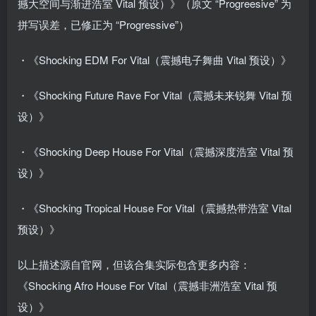
撼大空间与渐进浩室 Vital 预设）》（原文 “Progreesive” 为
拼写误差，已修正为 “Progressive”）
・《Shocking EDM For Vital（震撼电子舞曲 Vital 预设）》
・《Shocking Future Rave For Vital（震撼未来锐舞 Vital 预
设）》
・《Shocking Deep House For Vital（震撼深度浩室 Vital 预
设）》
・《Shocking Tropical House For Vital（震撼热带浩室 Vital
预设）》
以上描述源自官网，但该合集实际包含更多内容：
《Shocking Afro House For Vital（震撼非洲浩室 Vital 预
设）》