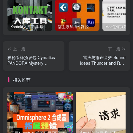
Kontakt入库工具 康泰克入库教程
宿主添加插件路径 插件路径设置 VSTPlugins路径
上一篇
下一篇
神秘采样预设包 Cymatics
雷声与雨声音效 Sound
PANDORA Mystery
Ideas Thunder and Rain
Expansion WAV MIDI
Sound Effects
相关推荐