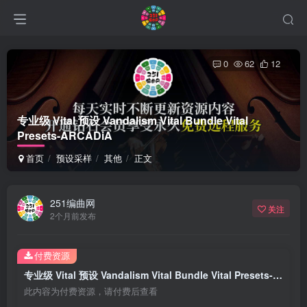
0
62
12
专业级 Vital 预设 Vandalism Vital Bundle Vital
Presets-ARCADiA
首页
预设采样
其他
正文
251编曲网
关注
2个月前发布
付费资源
专业级 Vital 预设 Vandalism Vital Bundle Vital Presets-ARCADiA
此内容为付费资源，请付费后查看