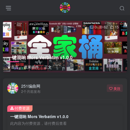
0
62
15
一键混响 Mors Verbatim v1.0.0
首页
效果插件
正文
251编曲网
关注
2个月前发布
付费资源
一键混响 Mors Verbatim v1.0.0
此内容为付费资源，请付费后查看