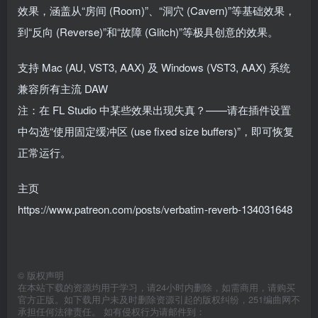
效果，涵盖从“房间 (Room)”、“洞穴 (Cavern)”等基础效果，
到“反向 (Reverse)”和“故障 (Glitch)”等极具创意的效果。
支持 Mac (AU, VST3, AAX) 及 Windows (VST3, AAX) 系统
兼容所有主流 DAW
注：在 FL Studio 中某些效果出现失真？——请在插件设置
中勾选“使用固定缓冲区 (use fixed size buffers)”，即可恢复
正常运行。
主页
https://www.patreon.com/posts/verbatim-reverb-134031648
©
版权声明
在本站下载的资源均用于学习，请24小时内删除，如需商用，请购买
官方正版。如下载用户未及时删除资源引起的版权纠纷，251编曲网不
承担任何法律责任。 如有侵权行为请邮件到：