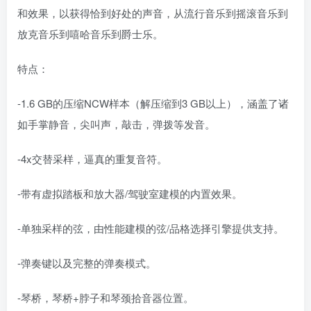
和效果，以获得恰到好处的声音，从流行音乐到摇滚音乐到
放克音乐到嘻哈音乐到爵士乐。
特点：
-1.6 GB的压缩NCW样本（解压缩到3 GB以上），涵盖了诸
如手掌静音，尖叫声，敲击，弹拨等发音。
-4x交替采样，逼真的重复音符。
-带有虚拟踏板和放大器/驾驶室建模的内置效果。
-单独采样的弦，由性能建模的弦/品格选择引擎提供支持。
-弹奏键以及完整的弹奏模式。
-琴桥，琴桥+脖子和琴颈拾音器位置。