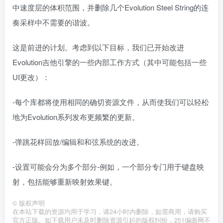
中速度层的体积范围，并删除几个Evolution Steel String的连
奏采样中不需要的谐波。
这是前进的计划。考虑到以下目标，我们已开始改进
Evolution吉他引擎的一些内部工作方式（其中可能包括一些
UI更改）：
-每个库都将使用相同的确切资源文件，从而使我们可以轻松
地为Evolution系列发布更频繁的更新。
-弹跳花样回放/编辑和和弦系统的改进。
-设置可能会分为多个部分-例如，一个部分专门用于键盘映
射，包括能够重新映射效果键。
©
版权声明
在本站下载的资源均用于学习，请24小时内删除，如需商用，请购买
官方正版。如下载用户未及时删除资源引起的版权纠纷，251编曲网不