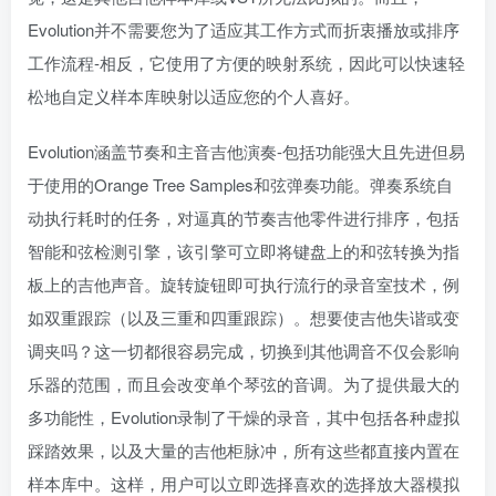
Evolution并不需要您为了适应其工作方式而折衷播放或排序
工作流程-相反，它使用了方便的映射系统，因此可以快速轻
松地自定义样本库映射以适应您的个人喜好。
Evolution涵盖节奏和主音吉他演奏-包括功能强大且先进但易
于使用的Orange Tree Samples和弦弹奏功能。弹奏系统自
动执行耗时的任务，对逼真的节奏吉他零件进行排序，包括
智能和弦检测引擎，该引擎可立即将键盘上的和弦转换为指
板上的吉他声音。旋转旋钮即可执行流行的录音室技术，例
如双重跟踪（以及三重和四重跟踪）。想要使吉他失谐或变
调夹吗？这一切都很容易完成，切换到其他调音不仅会影响
乐器的范围，而且会改变单个琴弦的音调。为了提供最大的
多功能性，Evolution录制了干燥的录音，其中包括各种虚拟
踩踏效果，以及大量的吉他柜脉冲，所有这些都直接内置在
样本库中。这样，用户可以立即选择喜欢的选择放大器模拟