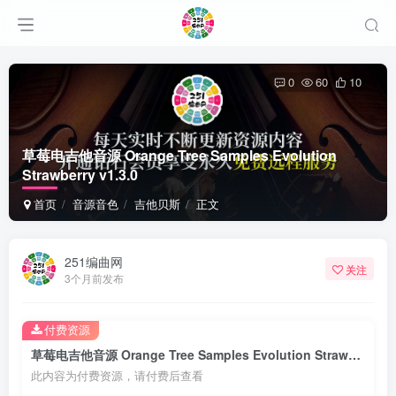
0
60
10
草莓电吉他音源 Orange Tree Samples Evolution
Strawberry v1.3.0
首页
音源音色
吉他贝斯
正文
251编曲网
关注
3个月前发布
付费资源
草莓电吉他音源 Orange Tree Samples Evolution Strawberry v1.3.0
此内容为付费资源，请付费后查看