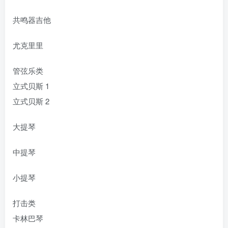
共鸣器吉他
尤克里里
管弦乐类
立式贝斯 1
立式贝斯 2
大提琴
中提琴
小提琴
打击类
卡林巴琴