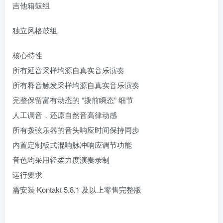
吉他箱鼓组
独立风格鼓组
核心特性
所有延音采样均源自真实音乐演奏
所有释音触发采样均源自真实音乐演奏
完整保留富有动态的 “拨前瞬态” 细节
人工调音，还原自然音高律动感
所有拨弦乐器的音头响应时间保持同步
内置定制板式混响脉冲响应调节功能
音色均采用轻柔力度演奏录制
运行要求
需安装 Kontakt 5.8.1 及以上零售完整版