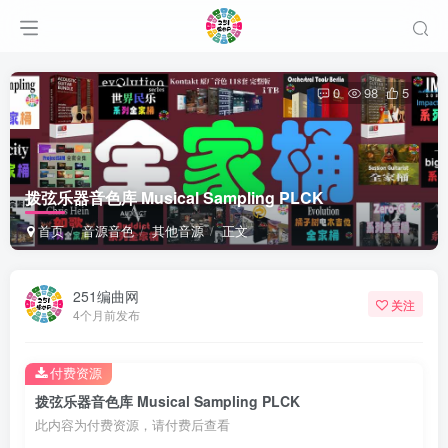
0
98
5
拨弦乐器音色库 Musical Sampling PLCK
首页
音源音色
其他音源
正文
251编曲网
关注
4个月前发布
付费资源
拨弦乐器音色库 Musical Sampling PLCK
此内容为付费资源，请付费后查看