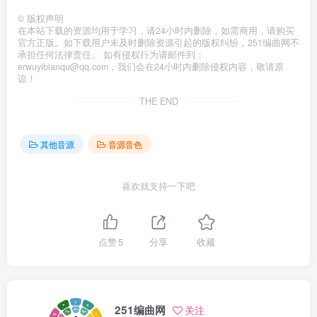
©
版权声明
在本站下载的资源均用于学习，请24小时内删除，如需商用，请购买
官方正版。如下载用户未及时删除资源引起的版权纠纷，251编曲网不
承担任何法律责任。 如有侵权行为请邮件到：
erwuyibianqu@qq.com，我们会在24小时内删除侵权内容，敬请原
谅！
THE END
其他音源
音源音色
喜欢就支持一下吧
点赞
5
分享
收藏
251编曲网
关注