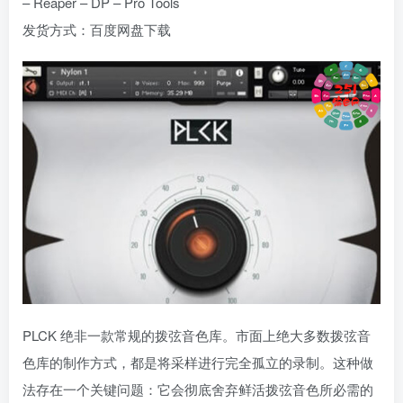
– Reaper – DP – Pro Tools
发货方式：百度网盘下载
PLCK 绝非一款常规的拨弦音色库。市面上绝大多数拨弦音
色库的制作方式，都是将采样进行完全孤立的录制。这种做
法存在一个关键问题：它会彻底舍弃鲜活拨弦音色所必需的