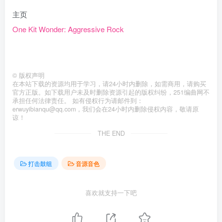
主页
One Kit Wonder: Aggressive Rock
©
版权声明
在本站下载的资源均用于学习，请24小时内删除，如需商用，请购买
官方正版。如下载用户未及时删除资源引起的版权纠纷，251编曲网不
承担任何法律责任。 如有侵权行为请邮件到：
erwuyibianqu@qq.com，我们会在24小时内删除侵权内容，敬请原
谅！
THE END
打击鼓组
音源音色
喜欢就支持一下吧