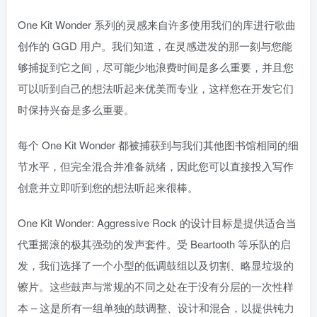
One Kit Wonder 系列的灵感来自许多使用我们的库进行歌曲
创作的 GGD 用户。我们知道，在灵感迸发的那一刻与您能
够捕捉到它之间，尽可能少地浪费时间是多么重要，并且您
可以听到自己的想法听起来优美而专业，这样您在开发它们
时保持兴奋是多么重要。
每个 One Kit Wonder 都被捕获到与我们其他图书馆相同的细
节水平，但完全混合并准备就绪，因此您可以直接投入写作
创意并立即听到您的想法听起来很棒。
One Kit Wonder: Aggressive Rock 的设计目标是提供适合当
代重摇滚的极其强劲的发声套件。受 Beartooth 等乐队的启
发，我们选择了一个小型的低调鼓组以及切割、略显垃圾的
镲片。这些鼓声与常规的不同之处在于没有分层的一次性样
本 – 这是所有一组单独的鼓调整、设计和混合，以提供钝力