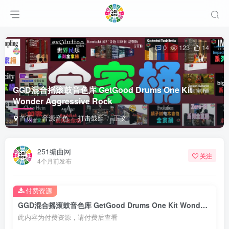
0
123
14
GGD混合摇滚鼓音色库 GetGood Drums One Kit
Wonder Aggressive Rock
首页
音源音色
打击鼓组
正文
251编曲网
关注
4个月前发布
付费资源
GGD混合摇滚鼓音色库 GetGood Drums One Kit Wonder Aggressive Rock
此内容为付费资源，请付费后查看