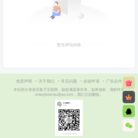
暂无评论内容
免责声明
关于我们
常见问题
友链申请
广告合作
本站部分资源采集于互联网，版权属原著所有。如有侵权，请邮件至
erwuyibianqu@qq.com，我们立刻删除。