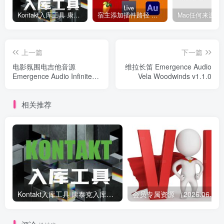
Kontakt入库工具 康泰克入库教程
宿主添加插件路径 插件路径设置 VSTPlugins路径
上一篇
下一篇
电影氛围电吉他音源
维拉长笛 Emergence Audio
Emergence Audio Infinite
Vela Woodwinds v1.1.0
Guitar v1.2.1
相关推荐
Kontakt入库工具 康泰克入库教程
会员专属资源 （2026.