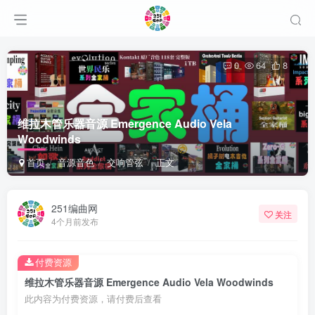
0
64
8
维拉木管乐器音源 Emergence Audio Vela
Woodwinds
首页
音源音色
交响管弦
正文
251编曲网
关注
4个月前发布
付费资源
维拉木管乐器音源 Emergence Audio Vela Woodwinds
此内容为付费资源，请付费后查看