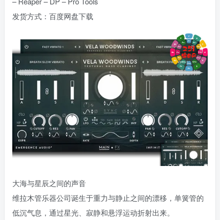
– Reaper – DP – Pro Tools
发货方式：百度网盘下载
大海与星辰之间的声音
维拉木管乐器公司诞生于重力与静止之间的漂移，单簧管的
低沉气息，通过星光、寂静和悬浮运动折射出来。