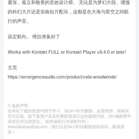
紧张、孤立和敬畏的音效设计师。 无论是为梦幻片段、缓慢
的科幻大片还是实验短片配乐，这都是在大海与星空之间航
行的声音。
设定航向。 维拉准备好了
Works with Kontakt FULL or Kontakt Player v8.4.0 or later!
主页
https://emergenceaudio.com/product/vela-woodwinds/
©
版权声明
在本站下载的资源均用于学习，请24小时内删除，如需商用，请购买
官方正版。如下载用户未及时删除资源引起的版权纠纷，251编曲网不
承担任何法律责任。 如有侵权行为请邮件到：
erwuyibianqu@qq.com，我们会在24小时内删除侵权内容，敬请原
谅！