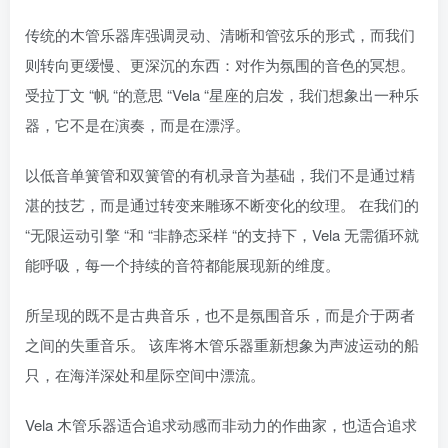
传统的木管乐器库强调灵动、清晰和管弦乐的形式，而我们
则转向更缓慢、更深沉的东西：对作为氛围的音色的冥想。
受拉丁文 “帆 “的意思 “Vela “星座的启发，我们想象出一种乐
器，它不是在演奏，而是在漂浮。
以低音单簧管和双簧管的有机录音为基础，我们不是通过精
湛的技艺，而是通过转变来雕琢不断变化的纹理。 在我们的
“无限运动引擎 “和 “非静态采样 “的支持下，Vela 无需循环就
能呼吸，每一个持续的音符都能展现新的维度。
所呈现的既不是古典音乐，也不是氛围音乐，而是介于两者
之间的失重音乐。 该库将木管乐器重新想象为声波运动的船
只，在海洋深处和星际空间中漂流。
Vela 木管乐器适合追求动感而非动力的作曲家，也适合追求