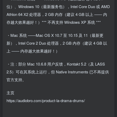
位）、Windows 10（最新服务包），Intel Core Duo 或 AMD
Athlon 64 X2 处理器，2 GB 内存（建议 4 GB 以上 —— 内
存越大效果越好！）*** 不再支持 Windows XP 系统 ***
・Mac 系统 ——Mac OS X 10.7 至 10.15 及 11（最新更
新），Intel Core 2 Duo 处理器，2 GB 内存（建议 4 GB 以
上 —— 内存越大效果越好！）
・注：部分 Mac 10.6.8 用户反馈，Kontakt 5.2（及 LASS
2.5）可在其系统上运行，但 Native Instruments 已不再提供
官方支持。
主页
https://audiobro.com/product-la-drama-drums/