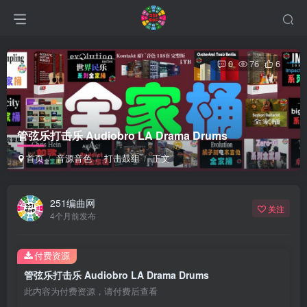
0
76
6
管弦乐打击乐 Audiobro LA Drama Drums
首页
音源音色
打击鼓组
正文
251编曲网
关注
4个月前发布
付费资源
管弦乐打击乐 Audiobro LA Drama Drums
此内容为付费资源，请付费后查看