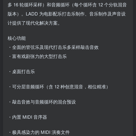
多 16 轮循环采样）和音频循环（每个循环含 12 个分轨混音
版本）。LADD 为电影配乐打击乐制作、音乐制作及声音设
计提供了现代化解决方案。
核心功能
・全面的管弦乐及现代打击乐多采样敲击音效
・富有戏剧张力的大型打击乐
・桌面打击乐
・可分层音频循环（含 12 种创意混音，相位精准）
・敲击音效与音频循环的混合预设
・内置 MIDI 音序器
・极具感染力的 MIDI 演奏文件