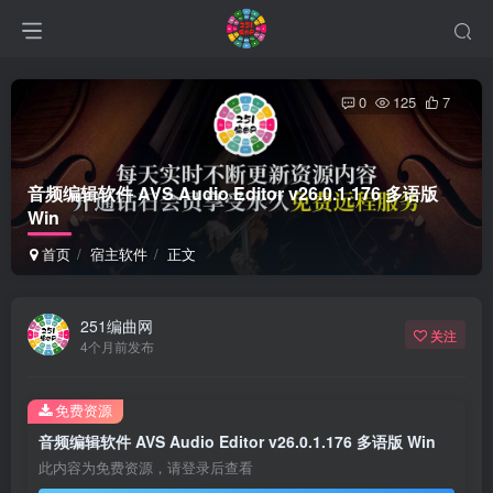
0
125
7
音频编辑软件 AVS Audio Editor v26.0.1.176 多语版
Win
首页
宿主软件
正文
251编曲网
关注
4个月前发布
免费资源
音频编辑软件 AVS Audio Editor v26.0.1.176 多语版 Win
此内容为免费资源，请登录后查看