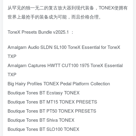
从罕见的独一无二的复古放大器到现代装备，TONEX使拥有
世界上最抢手的装备成为可能，而且价格合理。
ToneX Presets Bundle v2025.1 ：
Amalgam Audio SLDN SL100 ToneX Essential for ToneX
TXP
Amalgam Captures HWTT CUT100 1975 ToneX Essential
TXP
Big Hairy Profiles TONEX Pedal Platform Collection
Boutique Tones BT Ecstasy TONEX
Boutique Tones BT MT15 TONEX PRESETS
Boutique Tones BT PT50 TONEX PRESETS
Boutique Tones BT Shiva TONEX
Boutique Tones BT SLO100 TONEX