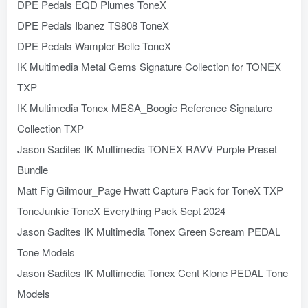
DPE Pedals EQD Plumes ToneX
DPE Pedals Ibanez TS808 ToneX
DPE Pedals Wampler Belle ToneX
IK Multimedia Metal Gems Signature Collection for TONEX
TXP
IK Multimedia Tonex MESA_Boogie Reference Signature
Collection TXP
Jason Sadites IK Multimedia TONEX RAVV Purple Preset
Bundle
Matt Fig Gilmour_Page Hwatt Capture Pack for ToneX TXP
ToneJunkie ToneX Everything Pack Sept 2024
Jason Sadites IK Multimedia Tonex Green Scream PEDAL
Tone Models
Jason Sadites IK Multimedia Tonex Cent Klone PEDAL Tone
Models