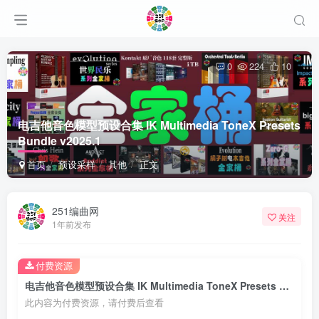
0
224
10
电吉他音色模型预设合集 IK Multimedia ToneX Presets
Bundle v2025.1
首页
预设采样
其他
正文
251编曲网
关注
1年前发布
付费资源
电吉他音色模型预设合集 IK Multimedia ToneX Presets Bundle v2025.1
此内容为付费资源，请付费后查看