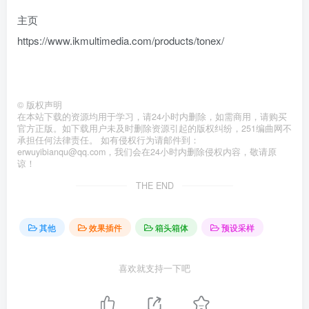
主页
https://www.ikmultimedia.com/products/tonex/
©
版权声明
在本站下载的资源均用于学习，请24小时内删除，如需商用，请购买
官方正版。如下载用户未及时删除资源引起的版权纠纷，251编曲网不
承担任何法律责任。 如有侵权行为请邮件到：
erwuyibianqu@qq.com，我们会在24小时内删除侵权内容，敬请原
谅！
THE END
其他
效果插件
箱头箱体
预设采样
喜欢就支持一下吧