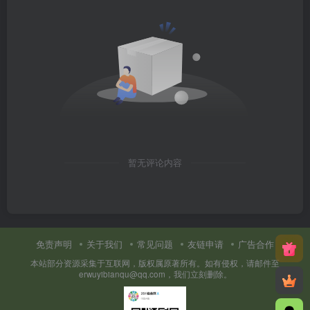
暂无评论内容
免责声明
关于我们
常见问题
友链申请
广告合作
本站部分资源采集于互联网，版权属原著所有。如有侵权，请邮件至
erwuyibianqu@qq.com，我们立刻删除。