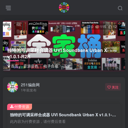
0
115
12
独特的可调采样合成器 UVI Soundbank Urban X
v1.0.1-R2R
首页
音源音色
电子合成
正文
251编曲网
关注
1年前发布
付费资源
独特的可调采样合成器 UVI Soundbank Urban X v1.0.1-R2R
此内容为付费资源，请付费后查看