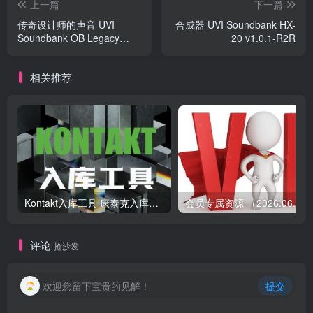
上一篇
下一篇
传奇设计师的声音 UVI
合成器 UVI Soundbank HX-
Soundbank OB Legacy
20 v1.0.1-R2R
v1.0.5-R2R
相关推荐
Kontakt入库工具 康泰克入库教程
会员专属资源 （2026.
评论
抢沙发
欢迎您留下宝贵的见解！
提交