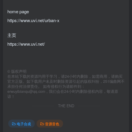
home page
https://www.uvi.net/urban-x
主页
https://www.uvi.net/
©
版权声明
在本站下载的资源均用于学习，请24小时内删除，如需商用，请购买
官方正版。如下载用户未及时删除资源引起的版权纠纷，251编曲网不
承担任何法律责任。 如有侵权行为请邮件到：
erwuyibianqu@qq.com，我们会在24小时内删除侵权内容，敬请原
谅！
THE END
电子合成
音源音色