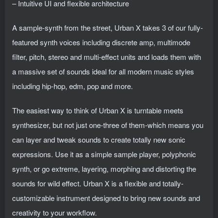
– Intuitive UI and flexible architecture
A sample-synth from the street, Urban X takes 3 of our fully-
featured synth voices including discrete amp, multimode
filter, pitch, stereo and multi-effect units and loads them with
a massive set of sounds ideal for all modern music styles
including hip-hop, edm, pop and more.
The easiest way to think of Urban X is turntable meets
synthesizer, but not just one-three of them-which means you
can layer and tweak sounds to create totally new sonic
expressions. Use it as a simple sample player, polyphonic
synth, or go extreme, layering, morphing and distorting the
sounds for wild effect. Urban X is a flexible and totally-
customizable instrument designed to bring new sounds and
creativity to your workflow.