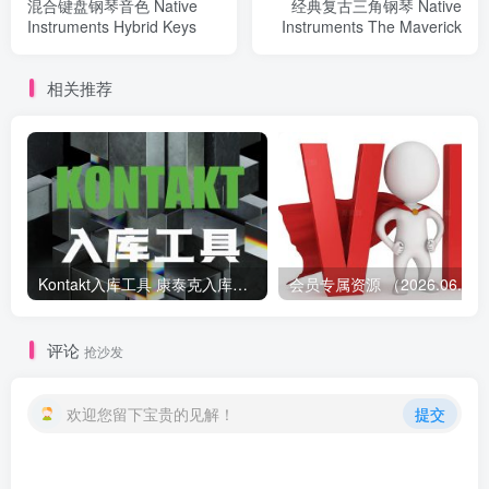
混合键盘钢琴音色 Native
经典复古三角钢琴 Native
Instruments Hybrid Keys
Instruments The Maverick
相关推荐
Kontakt入库工具 康泰克入库教程
会员专属资源 （2026.
评论
抢沙发
欢迎您留下宝贵的见解！
提交