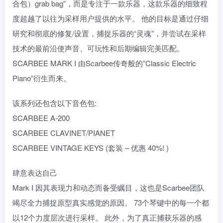
合包）grab bag”，而是专注于一款乐器，这款乐器的细致程
度超越了以往为采样用户提供的水平。 他的目标是通过仔细
研究和彻底的修复/设置，捕捉乐器的“灵魂”，并尝试在采样
技术的最前沿使声音、可玩性和后期编辑完美匹配。
SCARBEE MARK I 由Scarbee传奇般的”Classic Electric
Piano”衍生而来。
该系列还包含以下音色包:
SCARBEE A-200
SCARBEE CLAVINET/PIANET
SCARBEE VINTAGE KEYS (套装 – 优惠 40%! )
肆意表达自己
Mark I 因其表现力和动态而备受瞩目，这也是Scarbee团队
竭尽全力捕捉原型真实感觉的原因。 73个琴键中的每一个都
以12个力度层次进行采样。 此外，为了真正捕获乐器的感