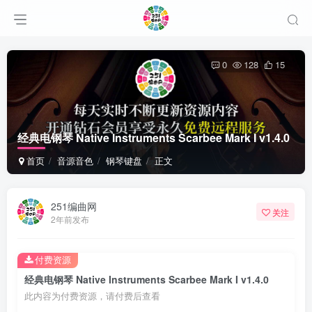
0
128
15
经典电钢琴 Native Instruments Scarbee Mark I v1.4.0
首页
音源音色
钢琴键盘
正文
251编曲网
关注
2年前发布
付费资源
经典电钢琴 Native Instruments Scarbee Mark I v1.4.0
此内容为付费资源，请付费后查看