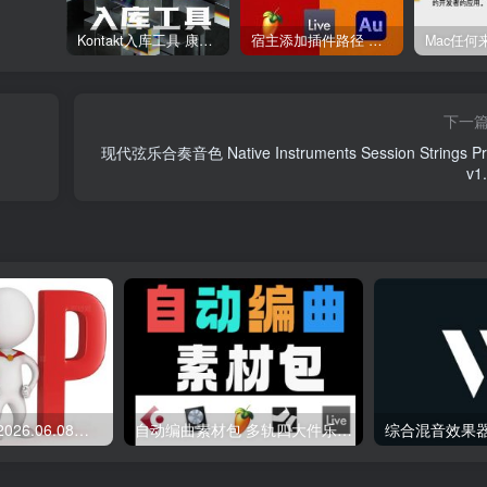
Kontakt入库工具 康泰克入库教程
宿主添加插件路径 插件路径设置 VSTPlugins路径
下一
现代弦乐合奏音色 Native Instruments Session Strings Pr
v1
会员专属资源 （2026.06.08更新）
自动编曲素材包 多轨四大件乐器 Midi文件