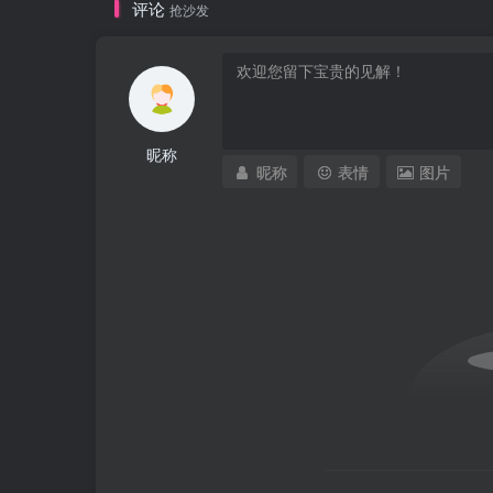
评论
抢沙发
昵称
昵称
表情
图片