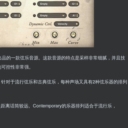
struments公司出品的一款弦乐音源。这款音源的特点是采样非常细腻，并且技
的可控性非常强。
4种不同采样。针对于流行弦乐和古典弦乐，每种声场又具有2种弦乐器的排列
4是距离话筒较远。Contemporary的乐器排列适合于流行乐，