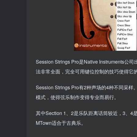
Session Strings Pro是Native In
法非常全面，完全可用键位控制的技巧使得它
Session Strings Pro有2种声场的
模式，使得弦乐制作变得专业而易行。
其中Section 1、2是乐队距离话筒较近，3、
MTown适合于古典乐。