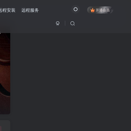
远程安装
远程服务
开通会员
8