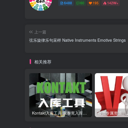
6488
60
195
142W+
上一篇
弦乐旋律乐句采样 Native Instruments Emotive Strings
相关推荐
Kontakt入库工具 康泰克入库教程