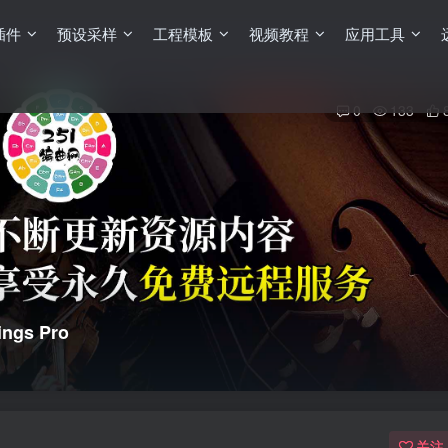
插件
预设采样
工程模板
视频教程
应用工具
0
133
ings Pro
关注