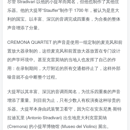
尽管 Stradivari 以他的小提琴而闻名，但他也制作了其他弦
乐器。他的大提琴“Stauffer”制作于 1700 年，被认为是意大
利的国宝。以丰富、深沉的音调完成四重奏，为合奏的整体
声音增添了分量。
CREMONA QUARTET 的声音是使用一组定制的麦克风和前
置放大器录制的，这些麦克风和前置放大器放置在专门设计
的声学环境中。甚至克雷莫纳的当地人也发挥了自己的作
用：在录制期间，大厅附近的所有交通都停止了，这样外部
噪音就不会中断整个过程。
大提琴以其丰富、深沉的音调而闻名，为弦乐四重奏的声音
增添了重量。到目前为止，只有少数人有权演奏这种珍贵的
乐器。大提琴本身由武装警卫看守，因为它在安东尼奥·斯特
拉迪瓦里 (Antonio Stradivari) 出生地意大利克雷莫纳
(Cremona) 的小提琴博物馆 (Museo del Violino) 展出。