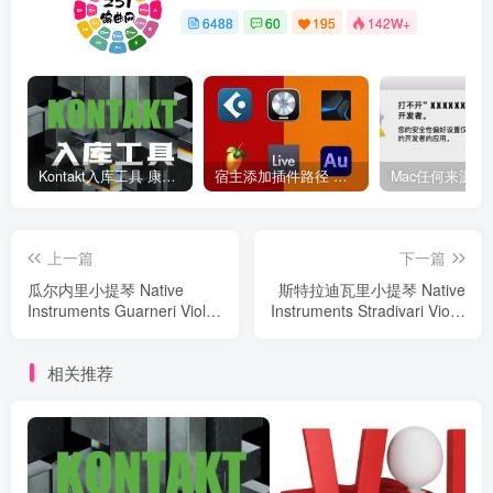
6488
60
195
142W+
Kontakt入库工具 康泰克入库教程
宿主添加插件路径 插件路径设置 VSTPlugins路径
上一篇
下一篇
瓜尔内里小提琴 Native
斯特拉迪瓦里小提琴 Native
Instruments Guarneri Violin
Instruments Stradivari Violin
v1.3.0
v1.3.0
相关推荐