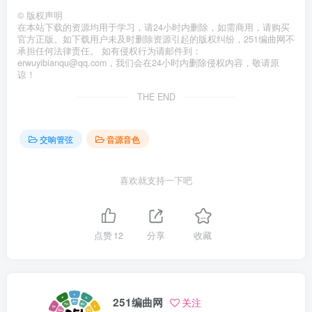
©
版权声明
在本站下载的资源均用于学习，请24小时内删除，如需商用，请购买
官方正版。如下载用户未及时删除资源引起的版权纠纷，251编曲网不
承担任何法律责任。 如有侵权行为请邮件到：
erwuyibianqu@qq.com，我们会在24小时内删除侵权内容，敬请原
谅！
THE END
交响管弦
音源音色
喜欢就支持一下吧
点赞
12
分享
收藏
251编曲网
关注