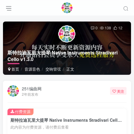
0
138
12
斯特拉迪瓦里大提琴 Native Instruments Stradivari
Cello v1.3.0
首页
音源音色
交响管弦
正文
251编曲网
关注
2年前发布
付费资源
斯特拉迪瓦里大提琴 Native Instruments Stradivari Cello v1.3.0
此内容为付费资源，请付费后查看