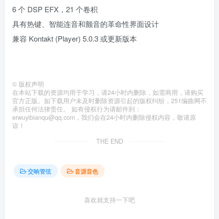
6 个 DSP EFX，21 个卷积
具有热键、智能连音和颤音的革命性界面设计
兼容 Kontakt (Player) 5.0.3 或更新版本
©
版权声明
在本站下载的资源均用于学习，请24小时内删除，如需商用，请购买
官方正版。如下载用户未及时删除资源引起的版权纠纷，251编曲网不
承担任何法律责任。 如有侵权行为请邮件到：
erwuyibianqu@qq.com，我们会在24小时内删除侵权内容，敬请原
谅！
THE END
交响管弦
音源音色
喜欢就支持一下吧