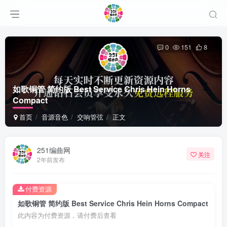
0
151
8
如歌铜管 简约版 Best Service Chris Hein Horns
Compact
首页
音源音色
交响管弦
正文
251编曲网
关注
2年前发布
付费资源
如歌铜管 简约版 Best Service Chris Hein Horns Compact
此内容为付费资源，请付费后查看