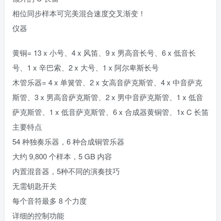
相位同步样本可完美混合速度交叉渐变！
仪器
黄铜= 13 x 小号、4 x 风笛、9 x 男高音长号、6 x 低音长
号、1 x 辛巴索、2 x 大号、1 x 阿尔卑斯长号
木管乐器= 4 x 单簧管、2 x 女高音萨克斯管、4 x 中音萨克
斯管、3 x 男高音萨克斯管、2 x 男中音萨克斯管、1 x 低音
萨克斯管、1 x 低音萨克斯管、6 x 合成器黄铜管、1x C 长笛
主要特点
54 种独奏乐器，6 种合成铜管乐器
大约 9,800 个样本，5 GB 内容
内置混音器，5种不同的演奏技巧
无需钥匙开关
每个音符最多 8 个力度
详细的控制功能