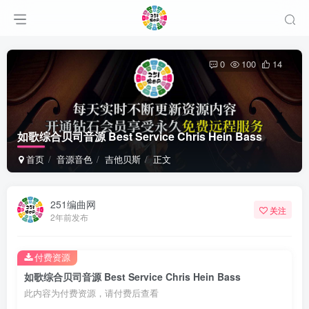
0
100
14
如歌综合贝司音源 Best Service Chris Hein Bass
首页
音源音色
吉他贝斯
正文
251编曲网
关注
2年前发布
付费资源
如歌综合贝司音源 Best Service Chris Hein Bass
此内容为付费资源，请付费后查看