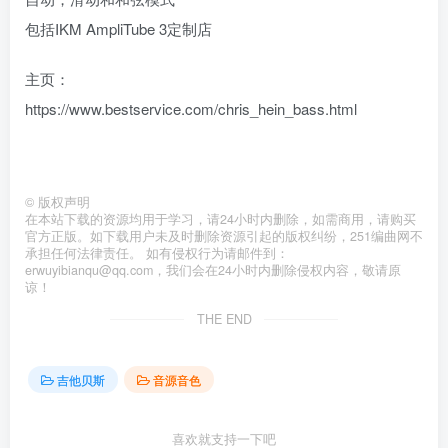
包括IKM AmpliTube 3定制店
主页：
https://www.bestservice.com/chris_hein_bass.html
©
版权声明
在本站下载的资源均用于学习，请24小时内删除，如需商用，请购买
官方正版。如下载用户未及时删除资源引起的版权纠纷，251编曲网不
承担任何法律责任。 如有侵权行为请邮件到：
erwuyibianqu@qq.com，我们会在24小时内删除侵权内容，敬请原
谅！
THE END
吉他贝斯
音源音色
喜欢就支持一下吧