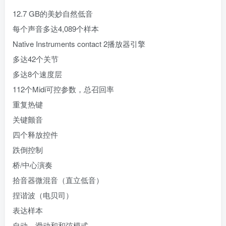
12.7 GB的美妙自然低音
每个声音多达4,089个样本
Native Instruments contact 2播放器引擎
多达42个关节
多达8个速度层
112个Midi可控参数，总召回率
重复热键
关键颤音
四个释放控件
跌倒控制
桥/中心演奏
拾音器微混音（直立低音）
捏谐波（电贝司）
表达样本
自动，滑动和和弦模式