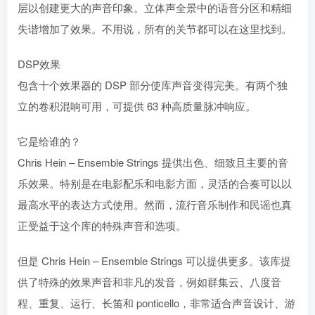
层以创建更大的声音印象。立体声全景中的语音分区和精细
失谐增加了效果。不用说，所有的关节都可以在这里找到。
DSP效果
包含十个效果器的 DSP 部分使库声音变得完美。有两个独
立的卷积混响可用，可提供 63 种高质量脉冲响应。
它是给谁的？
Chris Hein – Ensemble Strings 提供出色、细致且主要的音
乐效果。特别是在电影配乐和电影方面，灵活的合奏可以以
最高水平的表达方式使用。然而，流行音乐制作和民谣也真
正受益于这个库的特殊声音和选项。
但是 Chris Hein – Ensemble Strings 可以提供更多。该库提
供了特殊的效果声音和非凡的发音，例如群集云、八度音
程、重复、运行、长笛和 ponticello，非常适合声音设计、游