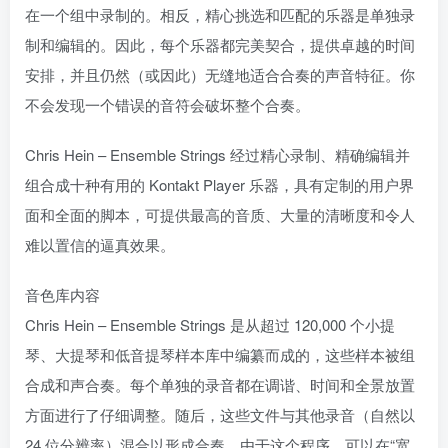
在一个组中录制的。相反，精心挑选和匹配的乐器是单独录
制和编辑的。因此，每个乐器都完美契合，提供卓越的时间
安排，并且仍然（或因此）无缝地适合合奏的声音特征。你
不会发现一个错误的音符会破坏整个合奏。
Chris Hein – Ensemble Strings 经过精心录制、精确编辑并
组合成十种有用的 Kontakt Player 乐器，具有定制的用户界
面和全面的脚本，可提供最高的音质、大量的清晰度和令人
难以置信的逼真效果。
音色库内容
Chris Hein – Ensemble Strings 是从超过 120,000 个小提
琴、大提琴和低音提琴样本库中编纂而成的，这些样本被组
合成和声合奏。每个单独的录音都在调谐、时间和全景放置
方面进行了仔细调整。随后，这些文件与其他录音（自然以
24 位分辨率）混合以形成合奏。由于这个程序，可以在“宽