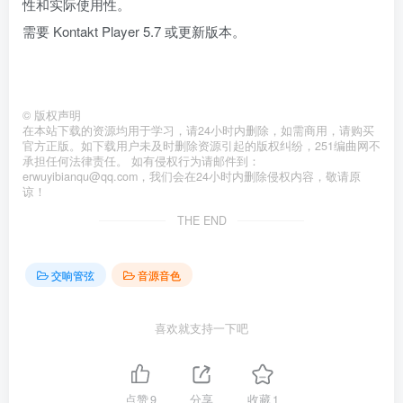
性和实际使用性。
需要 Kontakt Player 5.7 或更新版本。
©
版权声明
在本站下载的资源均用于学习，请24小时内删除，如需商用，请购买
官方正版。如下载用户未及时删除资源引起的版权纠纷，251编曲网不
承担任何法律责任。 如有侵权行为请邮件到：
erwuyibianqu@qq.com，我们会在24小时内删除侵权内容，敬请原
谅！
THE END
交响管弦
音源音色
喜欢就支持一下吧
点赞
9
分享
收藏
1