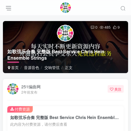
0
485
9
如歌弦乐合奏 完整版 Best Service Chris Hein
Ensemble Strings
首页
音源音色
交响管弦
正文
251编曲网
关注
2年前发布
付费资源
如歌弦乐合奏 完整版 Best Service Chris Hein Ensemble Strings
此内容为付费资源，请付费后查看