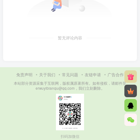
暂无评论内容
免责声明
关于我们
常见问题
友链申请
广告合作
本站部分资源采集于互联网，版权属原著所有。如有侵权，请邮件至
erwuyibianqu@qq.com，我们立刻删除。
扫码加微信