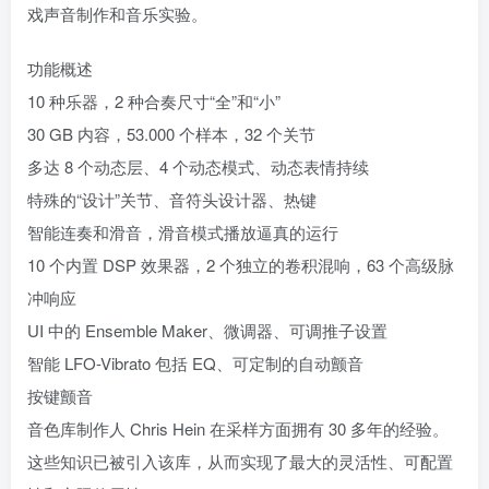
戏声音制作和音乐实验。
功能概述
10 种乐器，2 种合奏尺寸“全”和“小”
30 GB 内容，53.000 个样本，32 个关节
多达 8 个动态层、4 个动态模式、动态表情持续
特殊的“设计”关节、音符头设计器、热键
智能连奏和滑音，滑音模式播放逼真的运行
10 个内置 DSP 效果器，2 个独立的卷积混响，63 个高级脉
冲响应
UI 中的 Ensemble Maker、微调器、可调推子设置
智能 LFO-Vibrato 包括 EQ、可定制的自动颤音
按键颤音
音色库制作人 Chris Hein 在采样方面拥有 30 多年的经验。
这些知识已被引入该库，从而实现了最大的灵活性、可配置