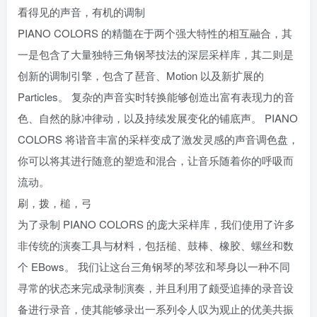
看得见的声音，有机的调制
PIANO COLORS 的精髓在于两个强大特性的相互融合，其
一是包含了大量独特三角钢琴技法的深层采样库，其二则是
创新的调制引擎，包含了琶音、Motion 以及新扩展的
Particles。 复杂的声音实时转换能够创造出富有表现力的音
色、自然的脉冲律动，以及持续发展变化的铺底声。 PIANO
COLORS 将谐音丰富的采样变成了激发灵感的声音调色盘，
你可以将其进行随意的塑造和混合，让音乐随着你的呼吸而
流动。
刷，拨，槌，弓
为了录制 PIANO COLORS 的庞大采样库，我们使用了许多
非传统的演奏工具与材料，包括槌、鼓棒、橡胶、螺丝和数
个 EBows。 我们让这台三角钢琴的琴弦和琴身以一种不同
寻常的状态来完成录制演奏，并且利用了颇受追捧的录音设
备进行录音，使其能够录出一系列令人叹为观止的优美共振