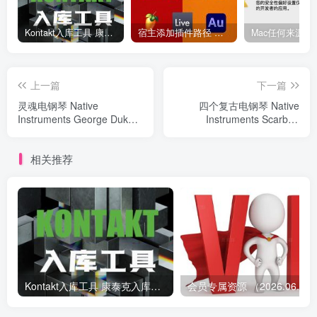
Kontakt入库工具 康泰克入库教程
宿主添加插件路径 插件路径设置 VSTPlugins路径
上一篇
下一篇
灵魂电钢琴 Native
四个复古电钢琴 Native
Instruments George Duke
Instruments Scarbee
Soul Treasures
Vintage Keys
相关推荐
Kontakt入库工具 康泰克入库教程
会员专属资源 （2026.