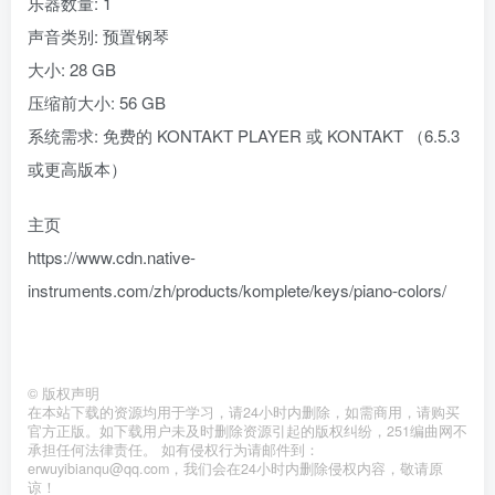
乐器数量: 1
声音类别: 预置钢琴
大小: 28 GB
压缩前大小: 56 GB
系统需求: 免费的 KONTAKT PLAYER 或 KONTAKT （6.5.3
或更高版本）
主页
https://www.cdn.native-
instruments.com/zh/products/komplete/keys/piano-colors/
©
版权声明
在本站下载的资源均用于学习，请24小时内删除，如需商用，请购买
官方正版。如下载用户未及时删除资源引起的版权纠纷，251编曲网不
承担任何法律责任。 如有侵权行为请邮件到：
erwuyibianqu@qq.com，我们会在24小时内删除侵权内容，敬请原
谅！