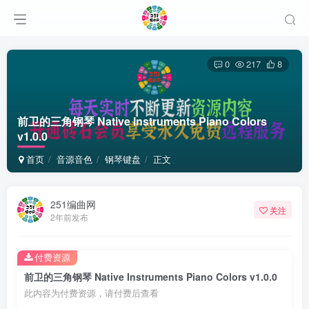
0
217
8
前卫的三角钢琴 Native Instruments Piano Colors
v1.0.0
首页
音源音色
钢琴键盘
正文
251编曲网
关注
2年前发布
付费资源
前卫的三角钢琴 Native Instruments Piano Colors v1.0.0
此内容为付费资源，请付费后查看