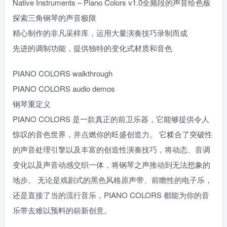
Native Instruments – Piano Colors v1.0全频段的声音绘色板
探索三角钢琴的声音极限
精心制作的非凡采样库，运用大量演奏技巧录制而成
先进的调制功能，提供独特的变化式材质和音色
PIANO COLORS walkthrough
PIANO COLORS audio demos
钢琴重定义
PIANO COLORS 是一款真正的前卫乐器，它能够提供令人
惊叹的音色世界，并点燃你的旺盛创造力。 它糅合了突破性
的声音处理引擎以及丰富的创造性演奏技巧，将动态、音调
变化以及声音动感交织一体，将钢琴之声推动到无法想象的
地步。 无论是戏剧式的黑色风格原声带、前瞻性的电子乐，
还是直接了当的流行音乐，PIANO COLORS 都能为你的音
乐带去难以预料的崭新创意。