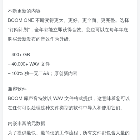
不断更新的内容
BOOM ONE 不断变得更大、更好、更全面、更完整。选择
“订阅计划”，全年都能立即获得音效。您也可以在每年年底
购买最新发布的音效作为升级。
– 400+ GB
– 40,000+ WAV 文件
– 100% 独一无二&&；原创新内容
兼容软件
BOOM 库声音特效以 WAV 文件格式提供，这意味着您可以
在任何可以处理这种文件类型的软件中导入和使用它们。
内嵌丰富的元数据
为了提供最快、最简便的工作流程，所有文件都包含大量的