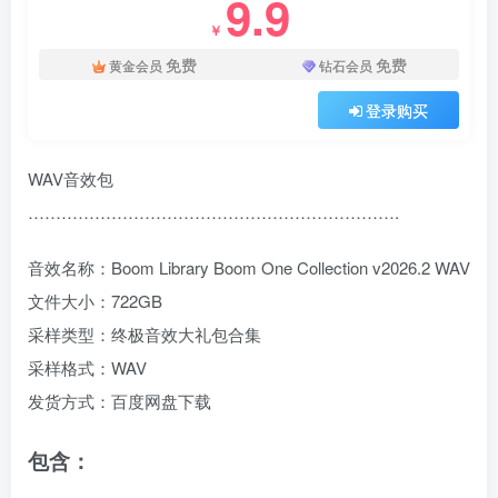
9.9
￥
免费
免费
黄金会员
钻石会员
登录购买
WAV音效包
………………………………………………………….
音效名称：Boom Library Boom One Collection v2026.2 WAV
文件大小：722GB
采样类型：终极音效大礼包合集
采样格式：WAV
发货方式：百度网盘下载
包含：