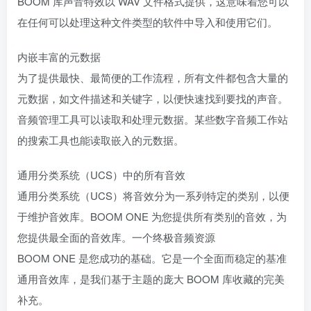
BOOM 库声音特效以 WAV 文件格式提供，这意味着您可以
在任何可以处理这种文件类型的软件中导入和使用它们。
内嵌丰富的元数据
为了提供最快、最简便的工作流程，所有文件都包含大量的
元数据，如文件描述和关键字，以便快速找到要找的声音。
音频管理工具可以读取和处理元数据。某些数字音频工作站
的搜索工具也能读取嵌入的元数据。
通用分类系统（UCS）中的所有音效
通用分类系统（UCS）将音效分为一系列特定的类别，以便
于维护音效库。BOOM ONE 为您提供所有类别的音效，为
您提供最全面的音效库。一个终极音频资源
BOOM ONE 是您成功的基础。它是一个全面而稳定的基准
通用音效库，是我们基于主题的庞大 BOOM 库收藏的完美
补充。