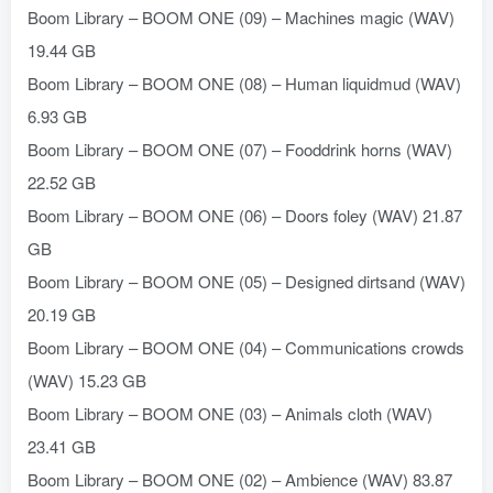
Boom Library – BOOM ONE (09) – Machines magic (WAV)
19.44 GB
Boom Library – BOOM ONE (08) – Human liquidmud (WAV)
6.93 GB
Boom Library – BOOM ONE (07) – Fooddrink horns (WAV)
22.52 GB
Boom Library – BOOM ONE (06) – Doors foley (WAV) 21.87
GB
Boom Library – BOOM ONE (05) – Designed dirtsand (WAV)
20.19 GB
Boom Library – BOOM ONE (04) – Communications crowds
(WAV) 15.23 GB
Boom Library – BOOM ONE (03) – Animals cloth (WAV)
23.41 GB
Boom Library – BOOM ONE (02) – Ambience (WAV) 83.87