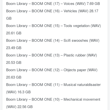
Boom Library – BOOM ONE (17) – Voices (WAV) 7.69 GB
Boom Library – BOOM ONE (16) – Vehicles (WAV) 28.17
GB
Boom Library – BOOM ONE (15) – Tools vegetation (WAV)
20.61 GB
Boom Library – BOOM ONE (14) – Scifi swooshes (WAV)
23.49 GB
Boom Library – BOOM ONE (13) – Plastic rubber (WAV)
20.53 GB
Boom Library – BOOM ONE (12) – Objects paper (WAV)
20.63 GB
Boom Library – BOOM ONE (11) – Musical naturaldisaster
(WAV) 16.3 GB
Boom Library – BOOM ONE (10) – Mechanical movement
(WAV) 22.56 GB