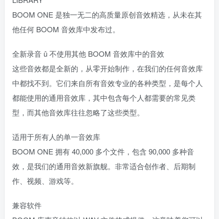
BOOM ONE 是独一无二的高质量原创音效精选，从未在其
他任何 BOOM 音效库中发布过。
全新录音 û 不使用其他 BOOM 音效库中的音效
这些音效都是全新的，从零开始制作，在我们的任何音效库
中都找不到。它们来自所有音效专业的各种类型，是每个人
都能使用的通用音效库，其中包含每个人都需要的常见类
型，而其他音效库往往忽略了这些类型。
适用于所有人的单一音效库
BOOM ONE 拥有 40,000 多个文件，包含 90,000 多种音
效，是我们的通用音效新旗舰。非常适合创作者、后期制
作、视频、游戏等。
兼容软件