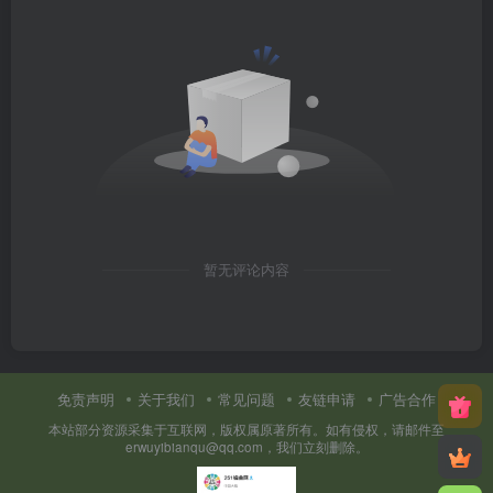
暂无评论内容
免责声明
关于我们
常见问题
友链申请
广告合作
本站部分资源采集于互联网，版权属原著所有。如有侵权，请邮件至
erwuyibianqu@qq.com，我们立刻删除。