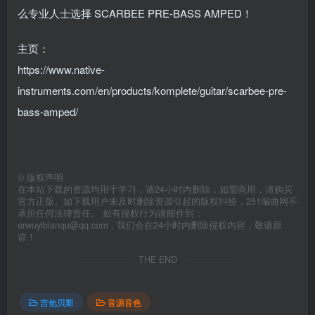
么专业人士选择 SCARBEE PRE-BASS AMPED！
主页：
https://www.native-
instruments.com/en/products/komplete/guitar/scarbee-pre-
bass-amped/
©
版权声明
在本站下载的资源均用于学习，请24小时内删除，如需商用，请购买
官方正版。如下载用户未及时删除资源引起的版权纠纷，251编曲网不
承担任何法律责任。 如有侵权行为请邮件到：
erwuyibianqu@qq.com，我们会在24小时内删除侵权内容，敬请原
谅！
THE END
吉他贝斯
音源音色