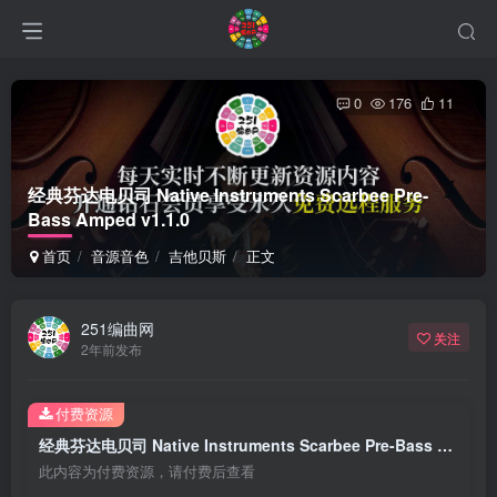
0
176
11
经典芬达电贝司 Native Instruments Scarbee Pre-
Bass Amped v1.1.0
首页
音源音色
吉他贝斯
正文
251编曲网
关注
2年前发布
付费资源
经典芬达电贝司 Native Instruments Scarbee Pre-Bass Amped v1.1.0
此内容为付费资源，请付费后查看