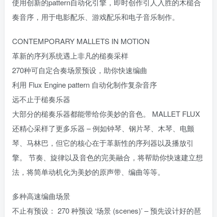
使用创新的pattern自动化引擎，即时创作引人入胜的木槌合
奏音序，用于电影配乐、游戏配乐和电子音乐制作。
CONTEMPORARY MALLETS IN MOTION
革新的序列系统遇上非凡的槌奏采样
270种可自定合奏场景预设，助你快速编曲
利用 Flux Engine pattern 自动化制作复杂音序
远不止于槌奏乐器
大部分的槌奏乐器都能带给你美妙的音色。 MALLET FLUX
还精心采样了更多乐器 – 例如钟琴、钢片琴、木琴、电颤
琴、马林巴，但它的核心在于革新性的序列器以及播放引
擎。 节奏、旋律以及音色的完美融合，将帮助你快速建立想
法，将简单动机化为美妙的原声带、编曲等等。
多种高速编曲场景
不止有预设： 270 种预设 ‘场景 (scenes)’ – 预先设计好的琶