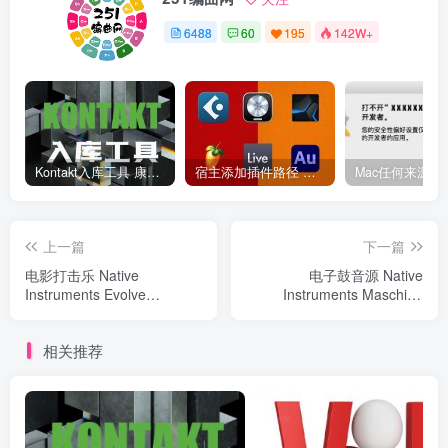
6488
60
195
142W+
Kontakt入库工具 康泰克入库教程
宿主添加插件路径 插件路径设置 VSTPlugins路径
上一篇
下一篇
电影打击乐 Native
电子鼓音源 Native
Instruments Evolve
Instruments Maschine
Mutations 2 v1.2.0
Drum Selection
相关推荐