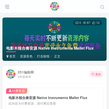
0
87
12
电影木槌合奏音源 Native Instruments Mallet Flux
首页
音源音色
打击鼓组
正文
251编曲网
关注
2年前发布
付费资源
电影木槌合奏音源 Native Instruments Mallet Flux
此内容为付费资源，请付费后查看