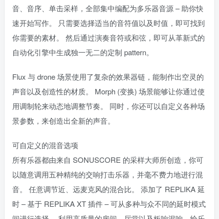
音、音序、单击采样，全部集中编配为多乐器音源 – 助你快
速开始写作。 只需要选择适当的音符值以及时值，即可找到
你需要的素材。 然后通过演奏音符或和弦，即可从革新式的
自动化引擎中生成独一无二的定制 pattern。
Flux 与 drone 场景使用了复杂的效果器链，能制作出空灵的
声音以及创造性的材质。 Morph (变换) 场景能够让你通过使
用调制轮来动态地调整节奏。 同时，你还可以自定义各种场
景参数，来创造出全新的声音。
可自定义的混音选项
所有乐器都由来自 SONUSCORE 的采样大师所创造，你可
以随意调用五种精纯的交响打击乐器，并毫不费力地进行混
音。 任意调节近、远麦克风的混合比。 添加了 REPLIKA 延
时 – 基于 REPLIKA XT 插件 – 可从多种与众不同的延时模式
间进行选择。 利用高质量的房间、厅堂以及板响混响，给乐