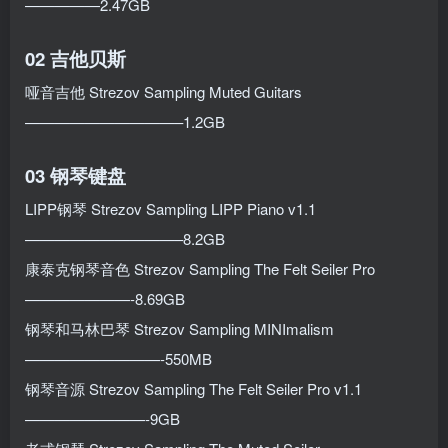
—————2.47GB
02 吉他贝斯
哑音吉他 Strezov Sampling Muted Guitars
——————————–1.2GB
03 钢琴键盘
LIPP钢琴 Strezov Sampling LIPP Piano v1.1
——————————–8.2GB
康泰克钢琴音色 Strezov Sampling The Felt Seiler Pro
———————-8.69GB
钢琴和马林巴琴 Strezov Sampling MINImalism
—————————-550MB
钢琴音源 Strezov Sampling The Felt Seiler Pro v1.1
————————-9GB