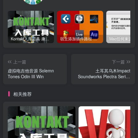
Kontakt入库工具 康泰克入库教程
宿主添加插件路径 插件路径设置 VSTPlugins路径
上一篇
下一篇
虚拟电吉他音源 Solemn
土耳其乌木Impact
Tones Odin III Win
Soundworks Plectra Series
4 Turkish Oud
相关推荐