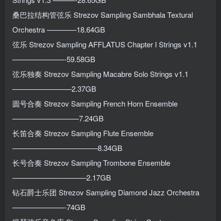
桑巴拉结构管弦乐 Strezov Sampling Sambhala Textural
Orchestra ————18.64GB
弦乐 Strezov Sampling AFFLATUS Chapter I Strings v1.1
———————-59.58GB
弦乐独奏 Strezov Sampling Macabre Solo Strings v1.1
————————2.37GB
圆号合奏 Strezov Sampling French Horn Ensemble
—————————7.24GB
长笛合奏 Strezov Sampling Flute Ensemble
———————————–8.34GB
长号合奏 Strezov Sampling Trombone Ensemble
——————————2.17GB
钻石爵士乐团 Strezov Sampling Diamond Jazz Orchestra
———————-74GB