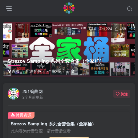
0
1224
468
Strezov Sampling 系列全套合集（全家桶）
首页
音源音色
-全家桶-
正文
251编曲网
关注
2个月前更新
付费资源
Strezov Sampling 系列全套合集（全家桶）
此内容为付费资源，请付费后查看