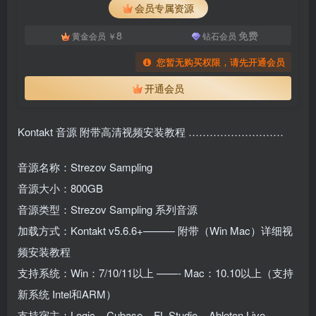
会员专属资源
8
免费
黄金会员
￥
钻石会员
您暂无购买权限，请先开通会员
开通会员
Kontakt 音源 附带高清视频安装教程 ………………………
音源名称：Strezov Sampling
音源大小：800GB
音源类型：Strezov Sampling 系列音源
加载方式：Kontakt v5.6.6+——— 附带（Win Mac）详细视
频安装教程
支持系统：Win：7/10/11以上 ——- Mac：10.10以上（支持
新系统 Intel和ARM）
支持宿主：Logic – Cubase – FL Studio – Ableton Live –