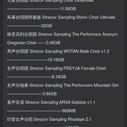
————————————-11.56GB
风暴合唱团终极版 Strezov Sampling Storm Choir Ultimate
————————32GB
格里高利合唱团 Strezov Sampling The Performers Anonym
Gregorian Choir ——3.45GB
男声合唱团 Strezov Sampling WOTAN Male Choir v1.2
—————————–10.16GB
女声合唱团 Strezov Sampling FREYJA Female Choir
——————————–8.18GB
女声乐独奏 Strezov Sampling The Performers Mountain Girl
————————-3.94GB
童声音源 Strezov Sampling ARVA Soloists v1.1
—————————————900MB
印度女声合唱 Strezov Sampling Rhodope 2.1