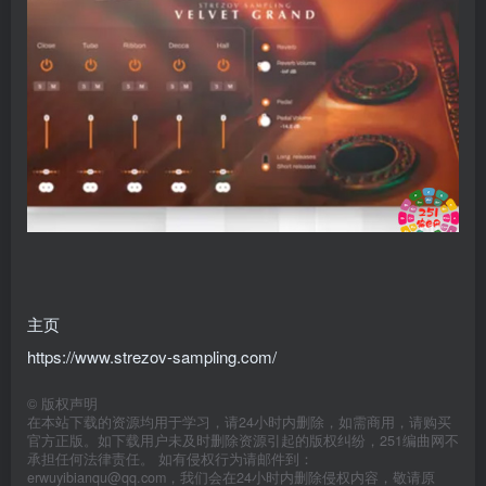
主页
https://www.strezov-sampling.com/
©
版权声明
在本站下载的资源均用于学习，请24小时内删除，如需商用，请购买
官方正版。如下载用户未及时删除资源引起的版权纠纷，251编曲网不
承担任何法律责任。 如有侵权行为请邮件到：
erwuyibianqu@qq.com，我们会在24小时内删除侵权内容，敬请原