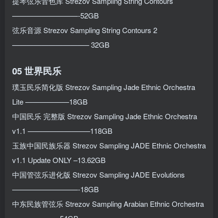
提琴弦乐音色库 Strezov Sampling String Contours
—————————-52GB
弦乐音源 Strezov Sampling String Contours 2
——————————– 32GB
05 世界民乐
璞玉民乐简化版 Strezov Sampling Jade Ethnic Orchestra
Lite ——————18GB
中国民乐 完整版 Strezov Sampling Jade Ethnic Orchestra
v1.1 ————————–118GB
玉族中国民族乐器 Strezov Sampling JADE Ethnic Orchestra
v1.1 Update ONLY –13.62GB
中国管弦乐进化版 Strezov Sampling JADE Evolutions
—————————-18GB
中东民族管弦乐 Strezov Sampling Arabian Ethnic Orchestra