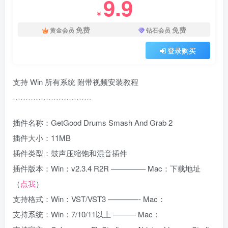
9.9
￥
免费
免费
黄金会员
钻石会员
登录购买
支持 Win 所有系统 附带视频安装教程
………………………….
插件名称：GetGood Drums Smash And Grab 2
插件大小：11MB
插件类型：鼓声压缩饱和混音插件
插件版本：Win：v2.3.4 R2R ————– Mac：下载地址
（
点我
）
支持格式：Win：VST/VST3 ————- Mac：
支持系统：Win：7/10/11以上 ——— Mac：