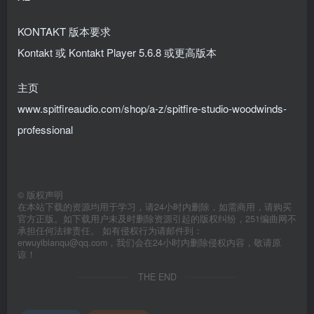
KONTAKT 版本要求
Kontakt 或 Kontakt Player 5.6.8 或更高版本
主页
www.spitfireaudio.com/shop/a-z/spitfire-studio-woodwinds-
professional
©
版权声明
在本站下载的资源均用于学习，请24小时内删除，如需商用，请购买
官方正版。如下载用户未及时删除资源引起的版权纠纷，251编曲网不
承担任何法律责任。 如有侵权行为请邮件到：
erwuyibianqu@qq.com，我们会在24小时内删除侵权内容，敬请原
谅！
THE END