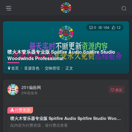
0
164
12
喷火木管乐器专业版 Spitfire Audio Spitfire Studio
Woodwinds Professional
首页
音源音色
交响管弦
正文
251编曲网
关注
2年前发布
付费资源
喷火木管乐器专业版 Spitfire Audio Spitfire Studio Woodwinds Professional
此内容为付费资源，请付费后查看