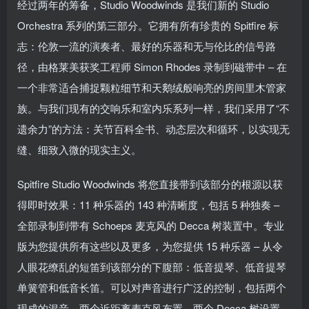
经过两年的筹备，Studio Woodwinds 是我们新的 Studio
Orchestra 系列的第三部分。它拥有所有珍贵的 Spitfire 标
志：伦敦一流的演奏者、最好的乐器和无与伦比的信号路
径，由格莱美获奖工程师 Simon Rhodes 录制到磁带中 – 在
一个非常适合捕捉颗粒细节和天鹅绒般响亮的房间里木管家
族。与我们现有的交响乐和室内乐系列一样，我们采用了“不
遗余力”的方法：关节百科全书、动态层次和循环，以实现无
缝、细致入微的现实主义。
Spitfire Studio Woodwinds 将您直接带到该部分的根源以获
得即时效果：11 种乐器的 143 种清晰度，包括 5 种独奏 –
全部录制到带有 Schoeps 麦克风的 Decca 树装置中。专业
版为您提供所有这些以及更多，为您提供 15 种乐器 – 从令
人眼花缭乱的短笛到该部分的下腹部：低音提琴、低音提琴
单簧管和低音长笛。可以对声音进行广泛的控制，包括两个
现成的混音、两个近距离麦克风布置、两个 Decca 树设置、