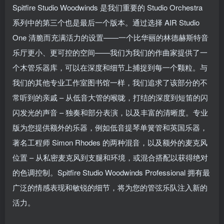
Spitfire Studio Woodwinds 是我们重要的 Studio Orchestra
系列中的第三个也是最后一个版本。通过选择 AIR Studio
One 清脆而充满活力的设置——一个比华丽的林德赫斯特音
乐厅更小、更可控的空间——我们为我们的作曲家提供了一
个木管乐器库，可以在深度和细节上捕捉到每一个颗粒。与
我们的其他专业工作室图书馆一样，我们追求了该部分的不
常听到的亲戚 – 从低音大管的喉咙，打结的深度到短笛的闪
闪发光的声音 – 独奏和部分表演，以及丰富的清晰度。专业
版为您提供额外的乐器，例如低音提琴单簧管和英国乐器，
著名工程师 Simon Rhodes 的两种混音，以及额外的麦克风
位置 – 从私密麦克风到支腿和环境，或混合搭配以获得绝对
的色调控制。Spitfire Studio Woodwinds Professional 拥有最
广泛的情感表现和敏锐的细节，将为您的管弦乐队注入新的
活力。