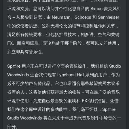
环境和支腿。您可以访问并个性化您自己的 Simon 麦克风组
合 – 从极尖到超宽，由 Neumann、Schoeps 和 Sennheiser
中的佼佼者挑选。这种无与伦比的细节和控制延伸到关节，
满足所有传统要求，但包括扩展技术，如多语、空气和关键
FX、断奏和膨胀。无论您处于哪个阶段，都可以立即使用，
并立即具有音乐性。
Spitfire 用户现在可以进行全面的管弦操作。我们相信 Studio
Woodwinds 适合我们现有 Lyndhurst Hall 系列的用户，作为
必不可少的声音替代品。它也非常适合那些希望购买木管乐
器库的人，这将使他们获得最大的收益 – 可在最广泛的音乐
环境中使用，为您自己最喜欢的混响和 FX 做好准备。凭借
我们在这个库中设计的多功能性，我们毫不怀疑，Spitfire
Studio Woodwinds 将在未来十年成为您音乐制作中珍贵的一
部分。