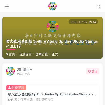
0
105
14
喷火弦乐基础版 Spitfire Audio Spitfire Studio Strings
v1.0.b19
首页
音源音色
交响管弦
正文
251编曲网
关注
2年前发布
付费资源
喷火弦乐基础版 Spitfire Audio Spitfire Studio Strings v1.0.b19
此内容为付费资源，请付费后查看