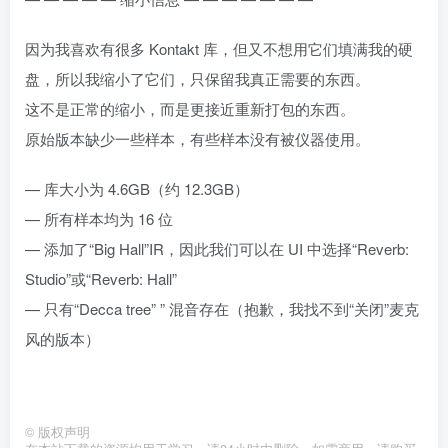
因为我喜欢有很多 Kontakt 库，但又不想用它们填满我的硬
盘，所以我缩小了它们，只保留我真正需要的东西。
这不是正常的缩小，而是更接近重新打包的东西。
原始版本缺少一些样本，有些样本没有被仪器使用。
— 库大小为 4.6GB（约 12.3GB）
— 所有样本均为 16 位
— 添加了“Big Hall”IR，因此我们可以在 UI 中选择“Reverb:
Studio”或“Reverb: Hall”
— 只有“Decca tree” ” 混音存在（抱歉，我找不到“关闭”麦克
风的版本）
©
版权声明