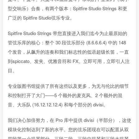
型交响乐）合奏，有两个版本：Spitfire Studio Strings 和更
广泛的 Spitfire Studio弦乐专业。
Spitfire Studio Strings 带您直接进入我们迄今为止最原始的
管弦乐库的核心：整个 30 段弦乐部分 (8.6.6.6.4) 中的 148
个发音，从飙升的连奏和我们标志性的低语超级长笛，一直
到spiccato、发夹、优雅音符和 FX。立即可用，立即引人注
目。
专业版图书馆提供了所有这些以及更多，为无与伦比的细节
和控制打开了大门——5 个额外的麦克风、2 个额外的混
音、大乐队 (16.12.12.12.4) 和每个部分的 divisi。
我们决心加倍努力，在 Pro 库中提供 divisi（半部分），这使
模块化控制达到了新的水平。您的弦乐团现在可以配置从双
四段第一小提琴部分、三段二段、三段中提琴和三段大提琴