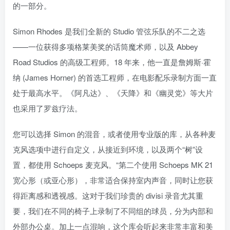
的一部分。
Simon Rhodes 是我们全新的 Studio 管弦乐队的不二之选
——一位获得多项格莱美奖的话筒魔术师，以及 Abbey
Road Studios 的高级工程师。18 年来，他一直是詹姆斯·霍
纳 (James Horner) 的首选工程师，在电影配乐录制方面一直
处于最高水平。《阿凡达》、《天降》和《幽灵党》等大片
也采用了罗兹疗法。
您可以选择 Simon 的混音，或者使用专业版的库，从各种麦
克风选项中进行自定义，从接近到环境，以及两个“树”设
置，都使用 Schoeps 麦克风。“第二个使用 Schoeps MK 21
宽心形（或亚心形），非常适合保持室内声音，同时让您获
得距离感和透视感。这对于我们珍贵的 divisi 录音尤其重
要，我们在不同的椅子上录制了不同组的球员，分为内部和
外部办公桌。加上一点混响，这个库会听起来非常丰富和美