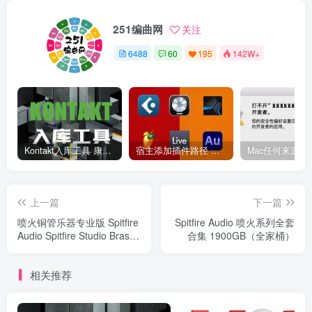
251编曲网
关注
6488
60
195
142W+
Kontakt入库工具 康泰克入库教程
宿主添加插件路径 插件路径设置 VSTPlugins路径
上一篇
下一篇
喷火铜管乐器专业版 Spitfire
Spitfire Audio 喷火系列全套
Audio Spitfire Studio Brass
合集 1900GB（全家桶）
Professional
相关推荐