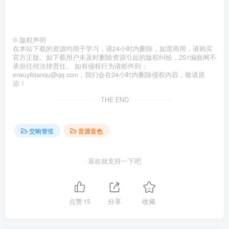
©
版权声明
在本站下载的资源均用于学习，请24小时内删除，如需商用，请购买
官方正版。如下载用户未及时删除资源引起的版权纠纷，251编曲网不
承担任何法律责任。 如有侵权行为请邮件到：
erwuyibianqu@qq.com，我们会在24小时内删除侵权内容，敬请原
谅！
THE END
交响管弦
音源音色
喜欢就支持一下吧
点赞
15
分享
收藏