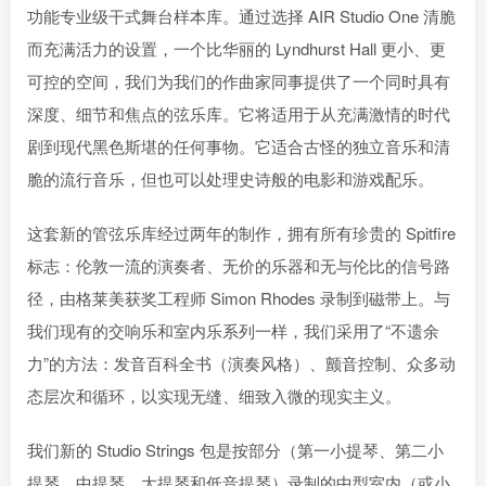
功能专业级干式舞台样本库。通过选择 AIR Studio One 清脆
而充满活力的设置，一个比华丽的 Lyndhurst Hall 更小、更
可控的空间，我们为我们的作曲家同事提供了一个同时具有
深度、细节和焦点的弦乐库。它将适用于从充满激情的时代
剧到现代黑色斯堪的任何事物。它适合古怪的独立音乐和清
脆的流行音乐，但也可以处理史诗般的电影和游戏配乐。
这套新的管弦乐库经过两年的制作，拥有所有珍贵的 Spitfire
标志：伦敦一流的演奏者、无价的乐器和无与伦比的信号路
径，由格莱美获奖工程师 Simon Rhodes 录制到磁带上。与
我们现有的交响乐和室内乐系列一样，我们采用了“不遗余
力”的方法：发音百科全书（演奏风格）、颤音控制、众多动
态层次和循环，以实现无缝、细致入微的现实主义。
我们新的 Studio Strings 包是按部分（第一小提琴、第二小
提琴、中提琴、大提琴和低音提琴）录制的中型室内（或小