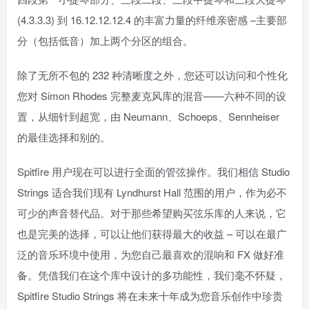
(4.3.3.3) 到 16.12.12.12.4 的丰富力量的纤维亲密感 –主要部
分（包括低音）加上两个分区的组合。
除了无所不包的 232 种清晰度之外，您还可以访问和个性化
您对 Simon Rhodes 完整麦克风库的混音——六种不同的设
置，从细针到超宽，由 Neumann、Schoeps、Sennheiser
的最佳选择和别的。
Spitfire 用户现在可以进行全面的管弦操作。我们相信 Studio
Strings 适合我们现有 Lyndhurst Hall 范围的用户，作为必不
可少的声音替代品。对于那些希望购买弦乐库的人来说，它
也是完美的选择，可以让他们获得最大的收益 – 可以在最广
泛的音乐环境中使用，为您自己最喜欢的混响和 FX 做好准
备。凭借我们在这个库中设计的多功能性，我们毫不怀疑，
Spitfire Studio Strings 将在未来十年成为您音乐创作中珍贵