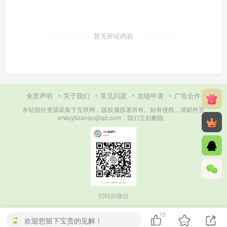
暂无评论内容
免责声明
关于我们
常见问题
友链申请
广告合作
本站部分资源采集于互联网，版权属原著所有。如有侵权，请邮件至
erwuyibianqu@qq.com，我们立刻删除。
扫码加微信
15
欢迎您留下宝贵的见解！