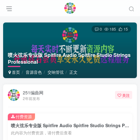
0
185
15
喷火弦乐专业版 Spitfire Audio Spitfire Studio Strings
Professional
首页
音源音色
交响管弦
正文
251编曲网
关注
2年前发布
付费资源
喷火弦乐专业版 Spitfire Audio Spitfire Studio Strings Professional
此内容为付费资源，请付费后查看