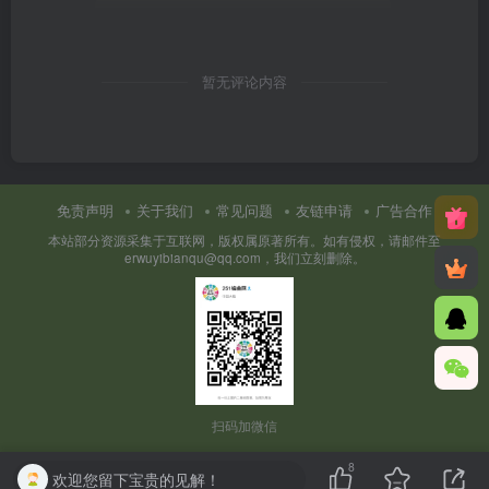
暂无评论内容
免责声明
关于我们
常见问题
友链申请
广告合作
本站部分资源采集于互联网，版权属原著所有。如有侵权，请邮件至
erwuyibianqu@qq.com，我们立刻删除。
扫码加微信
8
欢迎您留下宝贵的见解！