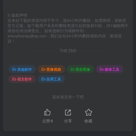
©
版权声明
在本站下载的资源均用于学习，请24小时内删除，如需商用，请购买
官方正版。如下载用户未及时删除资源引起的版权纠纷，251编曲网不
承担任何法律责任。 如有侵权行为请邮件到：
erwuyibianqu@qq.com，我们会在24小时内删除侵权内容，敬请原
谅！
THE END
其他软件
图像视频
图形图像
媒体工具
宿主软件
应用工具
喜欢就支持一下吧
点赞
8
分享
收藏