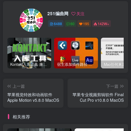
251编曲网
关注
6488
60
195
142W+
Kontakt入库工具 康泰克入库教程
宿主添加插件路径 插件路径设置 VSTPlugins路径
上一篇
下一篇
苹果视觉特效和动画软件
苹果专业视频剪辑软件 Final
Apple Motion v5.8.0 MacOS
Cut Pro v10.8.0 MacOS
相关推荐