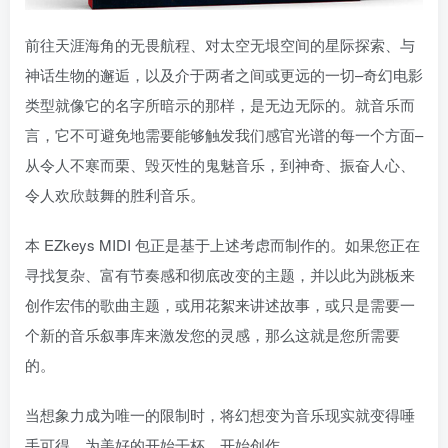
前往天涯海角的无畏航程、对太空无垠空间的星际探索、与
神话生物的邂逅，以及介于两者之间或更远的一切–奇幻电影
类型就像它的名字所暗示的那样，是无边无际的。就音乐而
言，它不可避免地需要能够触发我们感官光谱的每一个方面–
从令人不寒而栗、毁灭性的鬼魅音乐，到神奇、振奋人心、
令人欢欣鼓舞的胜利音乐。
本 EZkeys MIDI 包正是基于上述考虑而制作的。如果您正在
寻找复杂、富有节奏感和彻底改变的主题，并以此为跳板来
创作宏伟的歌曲主题，或用花絮来讲述故事，或只是需要一
个新的音乐叙事库来激发您的灵感，那么这就是您所需要
的。
当想象力成为唯一的限制时，将幻想变为音乐现实就变得唾
手可得。为美好的开始干杯。开始创作