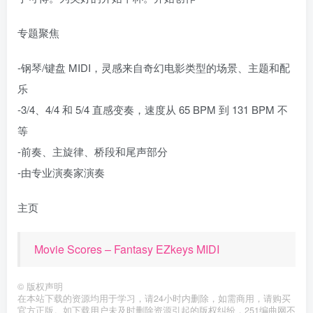
专题聚焦
-钢琴/键盘 MIDI，灵感来自奇幻电影类型的场景、主题和配
乐
-3/4、4/4 和 5/4 直感变奏，速度从 65 BPM 到 131 BPM 不
等
-前奏、主旋律、桥段和尾声部分
-由专业演奏家演奏
主页
Movie Scores – Fantasy EZkeys MIDI
©
版权声明
在本站下载的资源均用于学习，请24小时内删除，如需商用，请购买
官方正版。如下载用户未及时删除资源引起的版权纠纷，251编曲网不