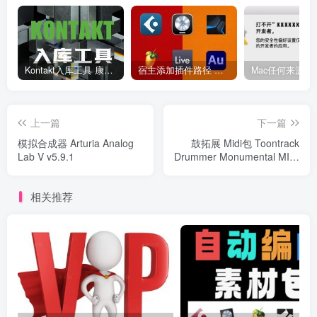
Kontakt入库工具 康泰克入库教程
宿主添加插件路径 插件路径设置 VSTPlugins路径
上一篇
下一篇
模拟合成器 Arturia Analog
鼓拓展 Midi包 Toontrack
Lab V v5.9.1
Drummer Monumental MIDI
Win/Mac
相关推荐