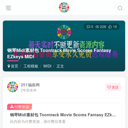
0
228
15
钢琴Midi素材包 Toontrack Movie Scores Fantasy
EZkeys MIDI
首页
工程模板
MIDI
正文
251编曲网
关注
2年前发布
付费资源
钢琴Midi素材包 Toontrack Movie Scores Fantasy EZkeys MIDI
此内容为付费资源，请付费后查看