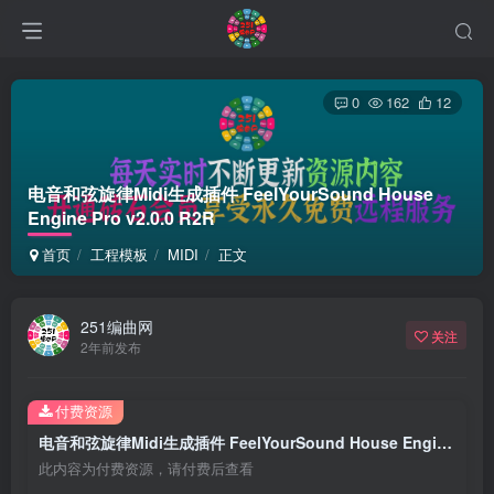
0
162
12
电音和弦旋律Midi生成插件 FeelYourSound House
Engine Pro v2.0.0 R2R
首页
工程模板
MIDI
正文
251编曲网
关注
2年前发布
付费资源
电音和弦旋律Midi生成插件 FeelYourSound House Engine Pro v2.0.0 R2R
此内容为付费资源，请付费后查看