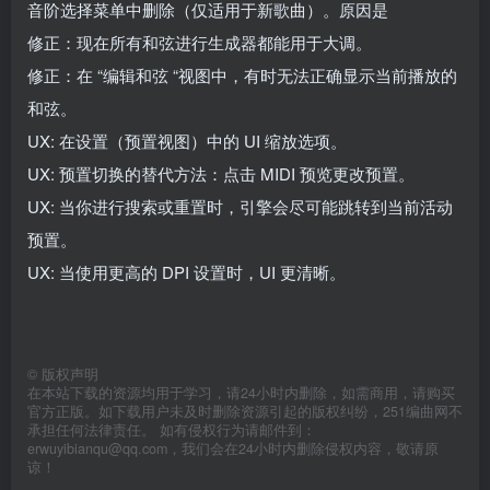
音阶选择菜单中删除（仅适用于新歌曲）。原因是
修正：现在所有和弦进行生成器都能用于大调。
修正：在 “编辑和弦 “视图中，有时无法正确显示当前播放的
和弦。
UX: 在设置（预置视图）中的 UI 缩放选项。
UX: 预置切换的替代方法：点击 MIDI 预览更改预置。
UX: 当你进行搜索或重置时，引擎会尽可能跳转到当前活动
预置。
UX: 当使用更高的 DPI 设置时，UI 更清晰。
©
版权声明
在本站下载的资源均用于学习，请24小时内删除，如需商用，请购买
官方正版。如下载用户未及时删除资源引起的版权纠纷，251编曲网不
承担任何法律责任。 如有侵权行为请邮件到：
erwuyibianqu@qq.com，我们会在24小时内删除侵权内容，敬请原
谅！