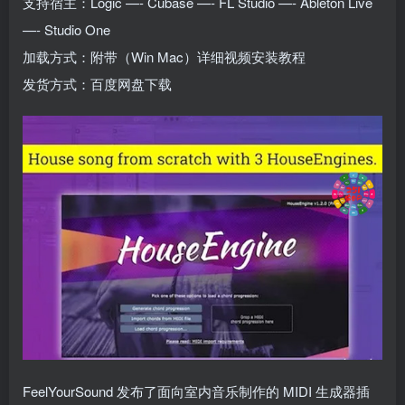
支持宿主：Logic —- Cubase —- FL Studio —- Ableton Live
—- Studio One
加载方式：附带（Win Mac）详细视频安装教程
发货方式：百度网盘下载
FeelYourSound 发布了面向室内音乐制作的 MIDI 生成器插