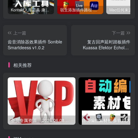
Kontakt入库工具 康泰克入库教程
宿主添加插件路径 插件路径设置 VSTPlugins路径
上一篇
下一篇
齿音消除器效果插件 Sonible
复古回声延时踏板插件
Smartdeess v1.0.2
Kuassa Efektor Echolyte
v1.0.0 Win
相关推荐
会员专属资源 （2026.06.08更新）