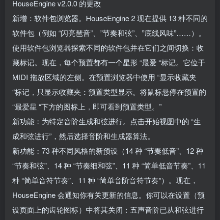
HouseEngine v2.0.0 的更改
新增：软件包浏览器。HouseEngine 2 现在提供 13 种不同的
软件包（例如 “闪亮琶音”、”节奏和弦”、”底线风味”……）。
使用软件包浏览器探索不同的软件包并在它们之间切换：收
藏标记。现在，每个预置都有一个星形 “最爱 “标记。它位于
MIDI 拖放区域的左侧。在预置浏览器中使用 “显示收藏夹
“标记，只显示收藏夹：预置类型显示。将鼠标悬停在预置的
“最爱星 “下方的图标上，即可看到预置类型。”
新功能：为特定音阶生成和弦进行。点击开始视图中的 “生
成和弦进行”，然后选择音阶和生成器算法。
新功能：73 种不同风格的新预设（14 种 “节奏低音”、12 种
“节奏和弦”、14 种 “节奏细和弦”、11 种 “简单低音节奏”、11
种 “简单音符节奏”、11 种 “简单音阶音符节奏”）。现在，
HouseEngine 会通知你有关更新的信息。你可以在设置（预
设页面上的齿轮图标）中将其关闭：五声音阶已从和弦进行