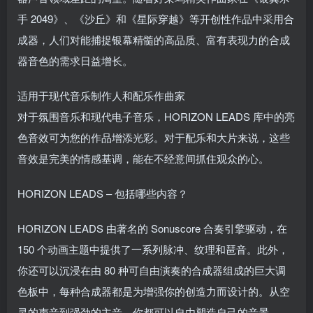
手 2049》、《沙丘》和《星际穿越》等开创性作品中采用合
成器，人们对能捕捉银幕精髓的高品质、富有表现力的合成
器音色的需求日益增长。
适用于现代音乐制作人和配乐作曲家
对于氛围音乐和现代电子音乐，HORIZON LEADS 库中的亮
色音效可为您的作品增添光彩。对于配乐和大片来说，这些
音效是完美的情感基调，能在不经意间抓住观众的心。
HORIZON LEADS – 包括哪些内容？
HORIZON LEADS 由著名的 Sonuscore 合奏引擎驱动，在
150 个动画主题中提供了一系列脉冲、纹理和琶音。此外，
你还可以沉浸在由 80 种可自由演奏的合成器组成的巨大调
色板中，每种合成器都是为增强你的创造力而设计的。从空
灵的声音到强劲的主音，你都可以自由塑造自己的音景。