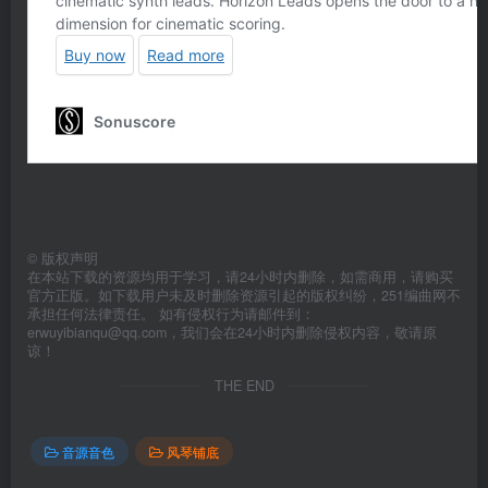
©
版权声明
在本站下载的资源均用于学习，请24小时内删除，如需商用，请购买
官方正版。如下载用户未及时删除资源引起的版权纠纷，251编曲网不
承担任何法律责任。 如有侵权行为请邮件到：
erwuyibianqu@qq.com，我们会在24小时内删除侵权内容，敬请原
谅！
THE END
音源音色
风琴铺底