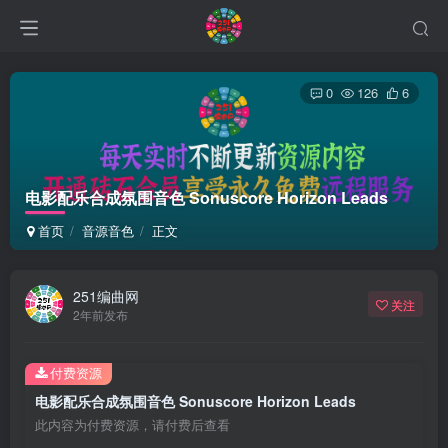
0
126
6
电影配乐合成氛围音色 Sonuscore Horizon Leads
首页
音源音色
正文
251编曲网
关注
2年前发布
付费资源
电影配乐合成氛围音色 Sonuscore Horizon Leads
此内容为付费资源，请付费后查看