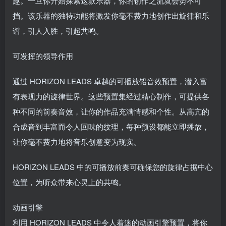
趣。一旦你开始探索这款乐器，你的创作之流就会势不可
挡。该乐器的独特功能将激发你毫不费力地创作出旋律和乐
谱，引人入胜，引起共鸣。
可发挥的领导作用
通过 HORIZON LEADS 卓越的可播放铅音效预置，潜入富
有表现力的旋律世界。这些预置集经过精心制作，可提供各
种不同的前奏音效，让你的作品充满情感和个性。从高亢的
合成音到丰富而令人回味的纹理，每种预设都能立即播放，
让你毫不费力地将音乐创意变为现实。
HORIZON LEADS 中的可播放前奏可确保您的旋律占据中心
位置，为听众带来心灵上的共鸣。
动画引擎
利用 HORIZON LEADS 中令人着迷的动画引擎预置，将你