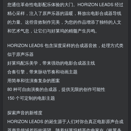
您通往革命性电影配乐体验的大门。HORIZON LEADS 经过
精心采样，注入了原声乐器的温暖，释放出电影合成器导线
的力量。这些音效制作完美，为您的作品增添了独特的人文
和艺术气息，让它们与好莱坞的精髓产生共鸣。
HORIZON LEADS 包含深度采样的合成器音效，处理方式类
似于原声乐器
好莱坞配乐美学，带来强劲的电影合成器主线
合奏引擎，带来脉动节奏和动画主题
用简单和弦演奏复杂的图案
80 种可自由演奏的合成器，提供无限的创作可能性
150 个可定制的电影主题
探索声音的新维度
HORIZON LEADS 的诞生源于人们对弥合真正电影原声合成
器声音领域差距的渴望。随着好莱坞精英作曲家在《银翼杀