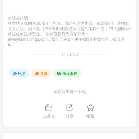
©
版权声明
在本站下载的资源均用于学习，请24小时内删除，如需商用，请购买
官方正版。如下载用户未及时删除资源引起的版权纠纷，251编曲网不
承担任何法律责任。 如有侵权行为请邮件到：
erwuyibianqu@qq.com，我们会在24小时内删除侵权内容，敬请原
谅！
THE END
环境
音效
预设采样
喜欢就支持一下吧
点赞
6
分享
收藏