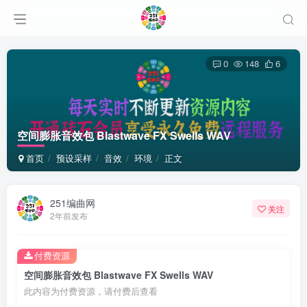
0
148
6
空间膨胀音效包 Blastwave FX Swells WAV
首页
预设采样
音效
环境
正文
251编曲网
关注
2年前发布
付费资源
空间膨胀音效包 Blastwave FX Swells WAV
此内容为付费资源，请付费后查看