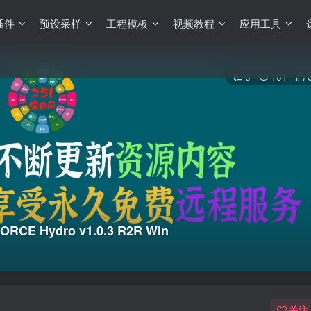
插件
预设采样
工程模板
视频教程
应用工具
0
101
RCE Hydro v1.0.3 R2R Win
关注