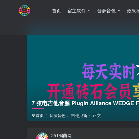
首页
宿主软件
音源音色
效果
7 弦电吉他音源 Plugin Alliance WEDGE FO
首页
音源音色
吉他贝斯
正文
251编曲网