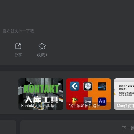
喜欢就支持一下吧
分享
收藏
1
Kontakt入库工具 康泰克入库教程
宿主添加插件路径 插件路径设置 VSTPlugins路径
下一