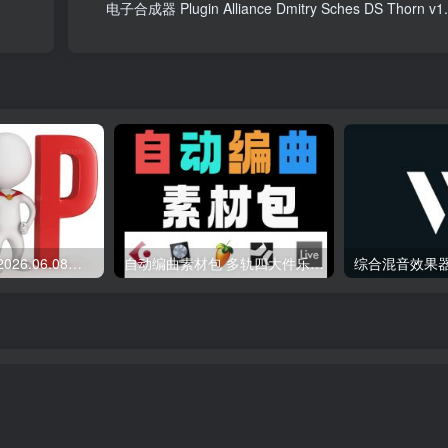
电子合成器 Plugin Alliance Dmitry Sches DS Thorn v1.
会员专属资源 （2026.06.08更新）
自动编曲素材包 多轨四大件乐器 Midi文件