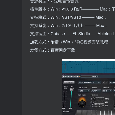
音源类型：7 弦电吉他音源
插件版本：Win：v1.0.3 R2R———— Mac
支持格式：Win：VST/VST3 ——— Mac：
支持系统：Win：7/10/11以上 ——– Mac：
支持宿主：Cubase —- FL Studio —- Ableton Li
加载方式：附带（Win ）详细视频安装教程
发货方式：百度网盘下载