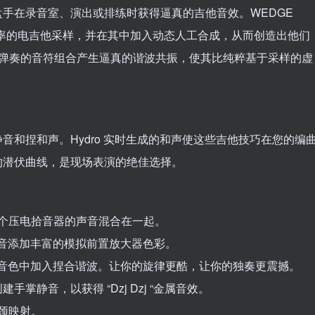
键盘手在录音室、演出或排练时获得逼真的吉他音效。WEDGE
擎使用超高分辨率的电吉他采样，并在其中加入动态人工合成，从而创造出他们
根据弹奏的音符组合产生逼真的谐波共振，使其比纯粹基于采样的虚
静音和捏和声。Hydro 实时生成的和声使这些吉他技巧在您的编
低的潜伏曲线，是现场表演的绝佳选择。
 个压电拾音器的声音混合在一起。
音添加丰富的模拟前置放大器色彩。
主音色中加入捏合谐波。让你的旋律更酷，让你的独奏更震撼。
手掌静音，以获得 “Dzj Dzj “金属音效。
琴颈映射。