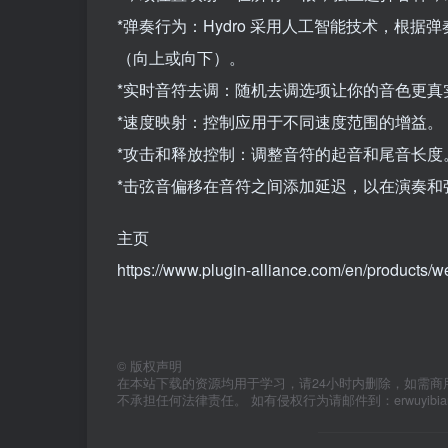
*弹奏行为：Hydro 采用人工智能技术，根
（向上或向下）。
*实时音符去调：随机去调选项让你的音色更真
*速度映射：控制应用于不同速度范围的增益。
*攻击和释放控制：调整音符的起音和尾音长度
*击弦音偏移在音符之间添加延迟，以在演奏和
主页
https://www.plugin-alliance.com/en/products/
©
版权声明
在本站下载的资源均用于学习，请24小时内删除，如需商
不承担任何法律责任。 如有侵权行为请邮件到：erwuyibi