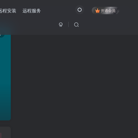
远程安装
远程服务
开通会员
6