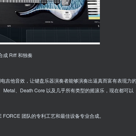
合成 Riff 和独奏
录制的定制电吉他音效，让键盘乐器演奏者能够演奏出逼真而富有表现力
etal、Death Core 以及几乎所有类型的摇滚乐，现在都可以
 FORCE 团队的专利工艺和最佳设备专业合成。