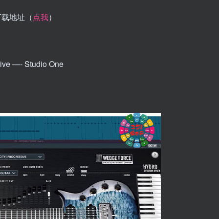
：下载地址（
点我
）
ve —- Studio One