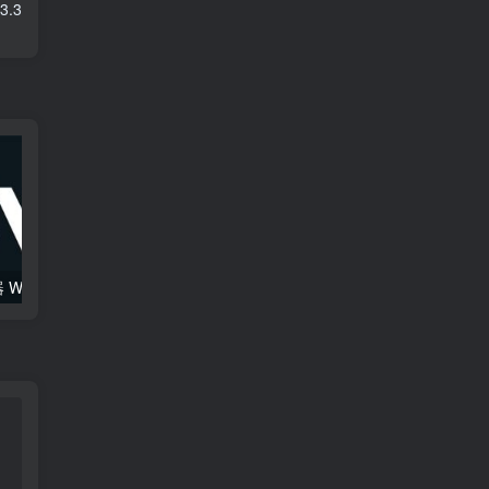
3.3
综合混音效果器 W16 Ultimate v2026.02.14 VR
120套 康泰克原厂音色（1组）Native Instruments Kontakt