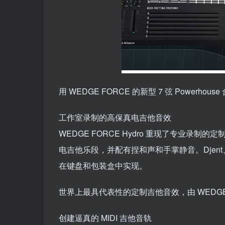
用 WEDGE FORCE 的新型 7 弦 Powerhouse 
工作室录制的高保真电吉他音效
WEDGE FORCE Hydro 重现了专业
电吉他乐段，并配有捏和声和手掌静音。Djent、M
在键盘和包装盒中实现。
世界上最具代表性的定制吉他音效，由 WEDGE
创建逼真的 MIDI 吉他音轨